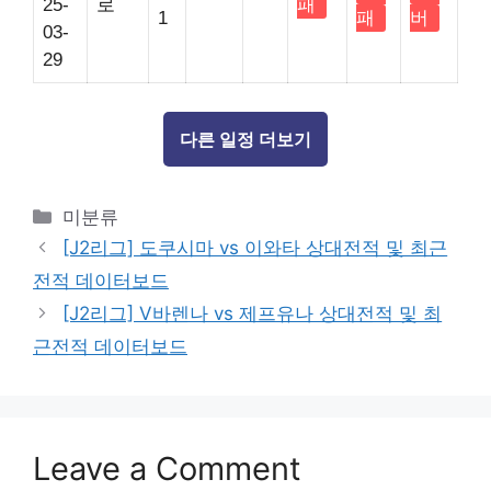
25-
로
패
1
패
버
03-
29
다른 일정 더보기
Categories
미분류
[J2리그] 도쿠시마 vs 이와타 상대전적 및 최근
전적 데이터보드
[J2리그] V바렌나 vs 제프유나 상대전적 및 최
근전적 데이터보드
Leave a Comment