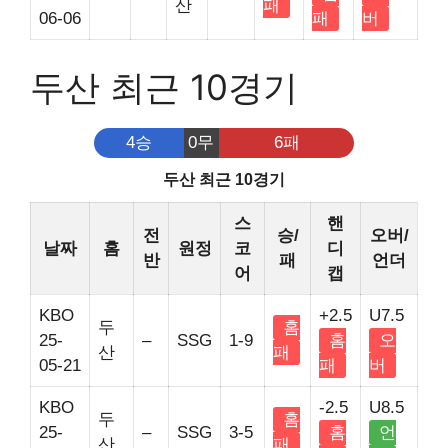
산
패
06-06
패
버
두산 최근 10경기
4승
0무
6패
두산 최근 10경기
스
핸
전
승/
오버/
날짜
홈
원정
코
디
반
패
언더
어
캡
KBO
+2.5
U7.5
두
홈
25-
–
SSG
1-9
홈
오
산
패
05-21
패
버
KBO
-2.5
U8.5
두
홈
25-
–
SSG
3-5
홈
언
산
패