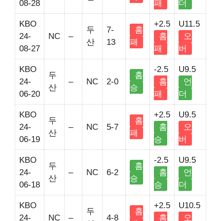
08-28
패
더
KBO
+2.5
U11.5
두
7-
홈
24-
NC
–
홈
오
산
13
패
08-27
패
버
KBO
-2.5
U9.5
두
홈
24-
–
NC
2-0
홈
언
산
승
06-20
패
더
KBO
+2.5
U9.5
두
홈
24-
–
NC
5-7
홈
오
산
패
06-19
승
버
KBO
-2.5
U9.5
두
홈
24-
–
NC
6-2
홈
언
산
승
06-18
승
더
KBO
+2.5
U10.5
두
홈
24-
NC
–
4-8
홈
오