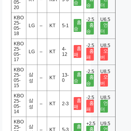
05-
승
승
더
20
KBO
-2.5
U6.5
홈
25-
홈
언
LG
–
KT
5-1
05-
승
승
더
18
KBO
-2.5
U8.5
홈
25-
4-
홈
오
LG
–
KT
05-
12
패
패
버
17
KBO
-2.5
U8.5
삼
홈
25-
13-
홈
오
–
KT
05-
0
성
승
승
버
15
KBO
-2.5
U8.5
삼
홈
25-
홈
언
–
KT
2-3
05-
성
패
패
더
14
KBO
+2.5
U9.5
삼
홈
25-
홈
언
–
KT
5-3