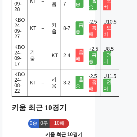
홈
오
KT
–
09-
7
움
승
승
버
28
KBO
-2.5
U10.5
키
홈
24-
홈
오
KT
–
8-7
09-
움
승
패
버
27
KBO
+2.5
U8.5
키
홈
24-
홈
언
–
KT
2-4
09-
움
패
승
더
17
KBO
-2.5
U11.5
키
홈
24-
홈
언
KT
–
3-2
08-
움
승
패
더
22
키움 최근 10경기
0승
0무
10패
키움 최근 10경기