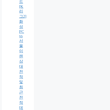
드
[K
리
그2]
화
성
FC
vs
서
울
이
랜
상
대
전
적
및
최
근
전
적
데