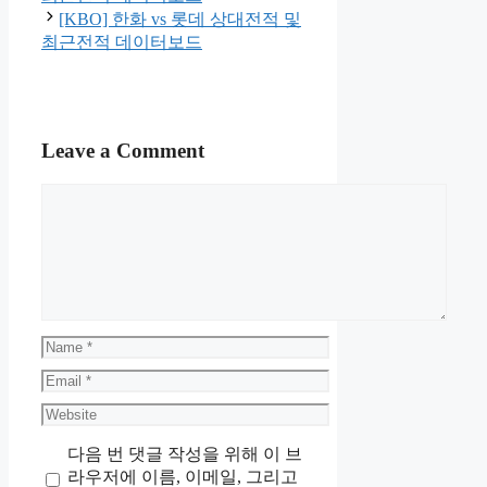
[KBO] 한화 vs 롯데 상대전적 및
최근전적 데이터보드
Leave a Comment
Comment
Name
Email
Website
다음 번 댓글 작성을 위해 이 브
라우저에 이름, 이메일, 그리고