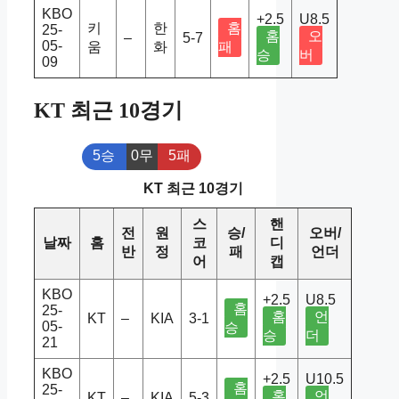
KBO
+2.5
U8.5
키
한
홈
25-
홈
오
–
5-7
05-
움
화
패
승
버
09
KT 최근 10경기
5승
0무
5패
KT 최근 10경기
스
핸
전
원
승/
오버/
날짜
홈
코
디
반
정
패
언더
어
캡
KBO
+2.5
U8.5
홈
25-
홈
언
KT
–
KIA
3-1
05-
승
승
더
21
KBO
+2.5
U10.5
홈
25-
홈
언
KT
–
KIA
5-3