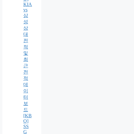
KIA
vs
삼
성
상
대
전
적
및
최
근
전
적
데
이
터
보
드
[KB
O]
SS
G