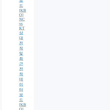
보
드
[KB
O]
NC
vs
KT
상
대
전
적
및
최
근
전
적
데
이
터
보
드
[KB
O]