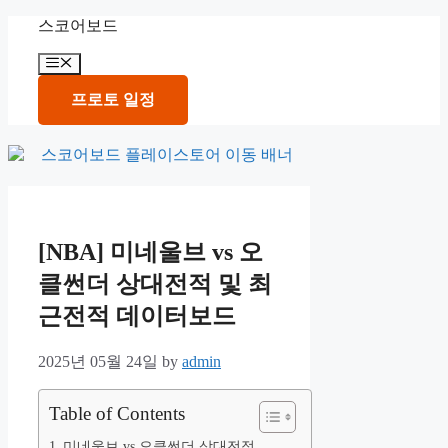
Skip
스코어보드
to
content
Menu
프로토 일정
[NBA] 미네울브 vs 오
클썬더 상대전적 및 최
근전적 데이터보드
2025년 05월 24일
by
admin
Table of Contents
미네울브 vs 오클썬더 상대전적