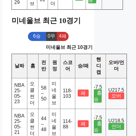
29
브
더
미네울브 최근 10경기
6승
0무
4패
미네울브 최근 10경기
핸
전
원
스코
오버/언
날짜
홈
승/패
디
반
정
어
더
캡
오
미
NBA
-7.5
58
클
네
U217.5
25-
118-
홈
패
–
오버
05-
103
썬
울
50
승
23
더
브
오
미
NBA
-7.5
44
클
네
U218.5
25-
114-
홈
패
–
언더
05-
88
썬
울
48
승
21
더
브