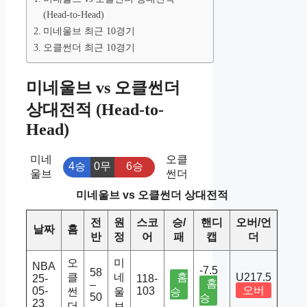
(Head-to-Head)
미네울브 최근 10경기
오클썬더 최근 10경기
미네울브 vs 오클썬더
상대전적 (Head-to-
Head)
미네
오클
4승
0무
6승
울브
썬더
미네울브 vs 오클썬더 상대전적
전
원
스코
승/
핸디
오버/언
날짜
홈
반
정
어
패
캡
더
오
미
NBA
-7.5
58
클
네
홈
U217.5
25-
118-
홈
–
오버
05-
103
썬
울
승
50
승
23
더
브