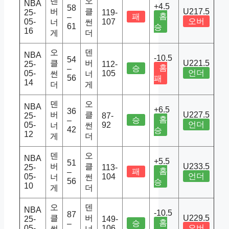
덴
오
NBA
+4.5
58
버
클
U217.5
25-
119-
홈
패
–
오버
05-
107
너
썬
61
승
16
게
더
오
덴
NBA
-10.5
54
클
버
U221.5
25-
112-
홈
승
–
언더
05-
105
썬
너
56
패
14
더
게
덴
오
NBA
+6.5
36
버
클
U227.5
25-
87-
홈
승
–
언더
05-
92
너
썬
42
승
12
게
더
덴
오
NBA
+5.5
51
버
클
U233.5
25-
113-
홈
패
–
언더
05-
104
너
썬
56
승
10
게
더
오
덴
NBA
-10.5
87
클
버
U229.5
25-
149-
홈
승
–
오버
05-
106
썬
너