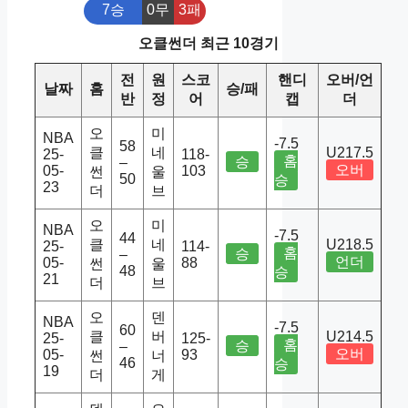
7승
0무
3패
오클썬더 최근 10경기
전
원
스코
핸디
오버/언
날짜
홈
승/패
반
정
어
캡
더
오
미
NBA
-7.5
58
클
네
U217.5
25-
118-
홈
승
–
오버
05-
103
썬
울
50
승
23
더
브
오
미
NBA
-7.5
44
클
네
U218.5
25-
114-
홈
승
–
언더
05-
88
썬
울
48
승
21
더
브
오
덴
NBA
-7.5
60
클
버
U214.5
25-
125-
홈
승
–
오버
05-
93
썬
너
46
승
19
더
게