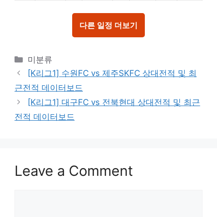
다른 일정 더보기
Categories
미분류
[K리그1] 수원FC vs 제주SKFC 상대전적 및 최
근전적 데이터보드
[K리그1] 대구FC vs 전북현대 상대전적 및 최근
전적 데이터보드
Leave a Comment
Comment