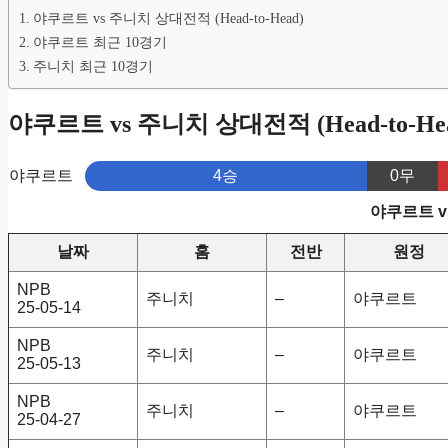
야쿠르트 vs 주니치 상대전적 (Head-to-Head)
야쿠르트 최근 10경기
주니치 최근 10경기
야쿠르트 vs 주니치 상대전적 (Head-to-He
야쿠르트
4승
0무
야쿠르트 v
날짜
홈
전반
원정
NPB
주니치
–
야쿠르트
25-05-14
NPB
주니치
–
야쿠르트
25-05-13
NPB
주니치
–
야쿠르트
25-04-27