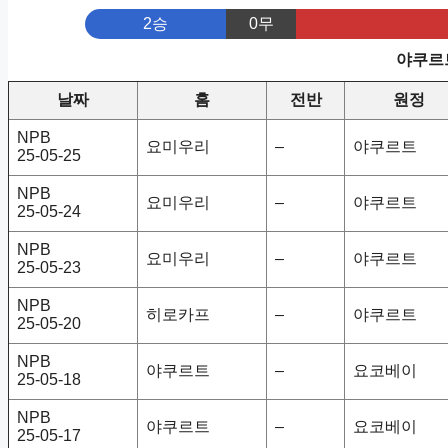
2승
0무
야쿠르트
날짜
홈
전반
원정
NPB
요미우리
–
야쿠르트
25-05-25
NPB
요미우리
–
야쿠르트
25-05-24
NPB
요미우리
–
야쿠르트
25-05-23
NPB
히로카프
–
야쿠르트
25-05-20
NPB
야쿠르트
–
요코베이
25-05-18
NPB
야쿠르트
–
요코베이
25-05-17