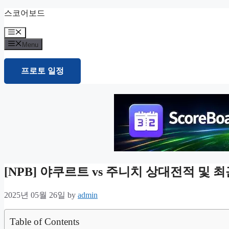
Skip
스코어보드
to
content
Menu
Menu
프로토 일정
[NPB] 야쿠르트 vs 주니치 상대전적 및
2025년 05월 26일
by
admin
Table of Contents