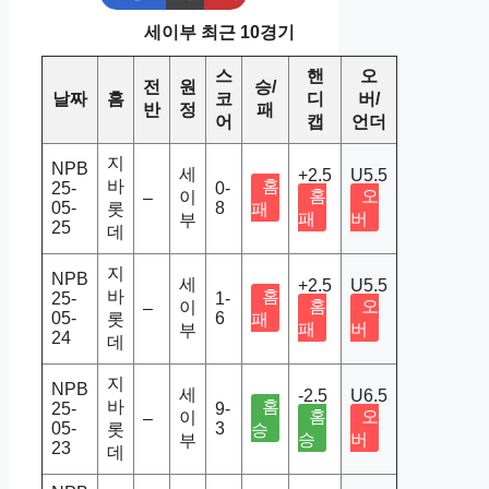
세이부 최근 10경기
스
핸
오
전
원
승/
날짜
홈
코
디
버/
반
정
패
어
캡
언더
지
NPB
세
+2.5
U5.5
바
홈
25-
0-
홈
오
이
–
05-
8
롯
패
패
버
부
25
데
지
NPB
세
+2.5
U5.5
바
홈
25-
1-
홈
오
이
–
05-
6
롯
패
패
버
부
24
데
지
NPB
세
-2.5
U6.5
바
홈
25-
9-
홈
오
이
–
05-
3
롯
승
승
버
부
23
데