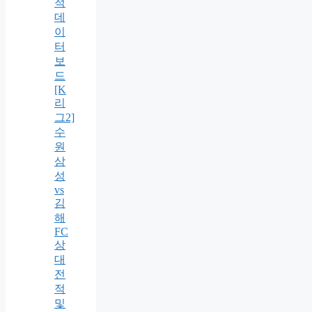
적
데
이
터
보
드
[K
리
그2]
수
원
삼
성
vs
김
해
FC
상
대
전
적
및