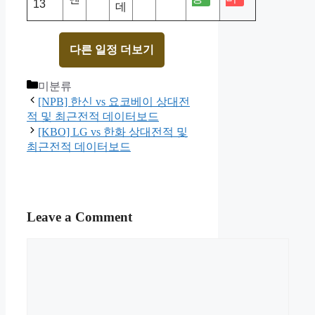
13
데
다른 일정 더보기
Categories
미분류
[NPB] 한신 vs 요코베이 상대전
적 및 최근전적 데이터보드
[KBO] LG vs 한화 상대전적 및
최근전적 데이터보드
Leave a Comment
Comment