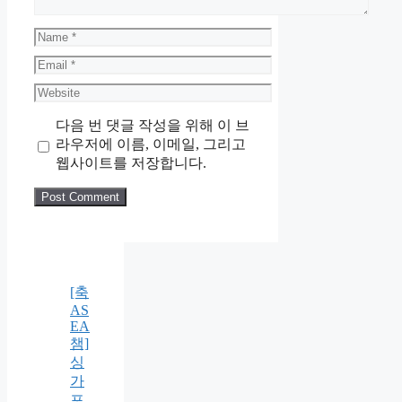
Name
Email
Website
다음 번 댓글 작성을 위해 이 브
라우저에 이름, 이메일, 그리고
웹사이트를 저장합니다.
[축
AS
EA
챔]
싱
가
포