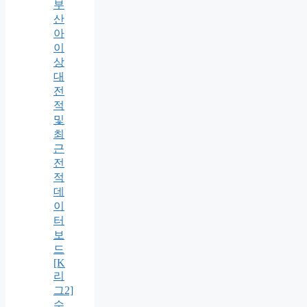
부
산
아
이
상
대
전
적
및
최
근
전
적
데
이
터
보
드
[K
리
그2]
수