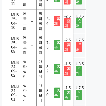
패
더
11
레
리
애
필
MLB
-2.5
U8.5
틀
라
홈
25-
3-
홈
언
–
04-
4
브
필
패
패
더
10
레
리
애
필
MLB
-2.5
U7.5
틀
라
홈
25-
7-
홈
오
–
04-
5
브
필
승
패
버
09
레
리
필
애
MLB
-1.5
U8.5
라
틀
홈
24-
3-
홈
언
–
09-
2
필
브
승
패
더
02
리
레
필
애
MLB
-1.5
U7.5
라
틀
홈
24-
3-
홈
언
–
09-
0
필
브
승
승
더
01
리
레