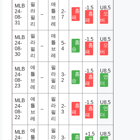
필
애
MLB
-1.5
U8.5
라
틀
홈
24-
2-
홈
오
–
08-
7
필
브
패
패
버
31
리
레
필
애
MLB
-1.5
U8.5
라
틀
홈
24-
5-
홈
오
–
08-
4
필
브
승
패
버
30
리
레
애
필
MLB
-1.5
U8.5
틀
라
홈
24-
3-
홈
언
–
08-
2
브
필
승
패
더
23
레
리
애
필
MLB
-1.5
U8.5
틀
라
홈
24-
2-
홈
언
–
08-
3
브
필
패
패
더
22
레
리
애
필
MLB
+1.5
U8.5
틀
라
홈
24-
3-
홈
언