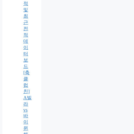
적
및
최
근
전
적
데
이
터
보
드
[축
클
럽
친]
A빌
라
vs
바
이
뮌