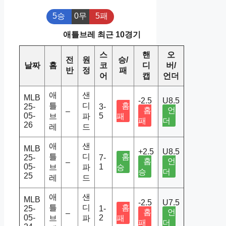
5승
0무
5패
애틀브레 최근 10경기
스
핸
오
전
원
승/
날짜
홈
코
디
버/
반
정
패
어
캡
언더
애
샌
MLB
-2.5
U8.5
틀
디
홈
25-
3-
홈
언
–
05-
5
브
파
패
패
더
26
레
드
애
샌
MLB
+2.5
U8.5
틀
디
홈
25-
7-
홈
언
–
05-
1
브
파
승
승
더
25
레
드
애
샌
MLB
-2.5
U7.5
틀
디
홈
25-
1-
홈
언
–
05-
2
브
파
패
패
더