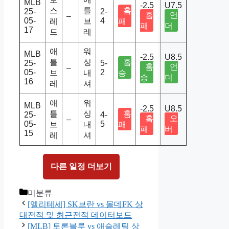
MLB
-2.5
U7.5
스
틀
홈
25-
2-
홈
언
–
05-
4
레
브
패
패
더
17
드
레
애
워
MLB
-2.5
U8.5
틀
싱
홈
25-
5-
홈
언
–
05-
2
브
내
승
승
더
16
레
셔
애
워
MLB
-2.5
U8.5
틀
싱
홈
25-
4-
홈
오
–
05-
5
브
내
패
패
버
15
레
셔
다른 일정 더보기
Categories
미분류
[엘리테세] SK브란 vs 몰데FK 상
대전적 및 최근전적 데이터보드
[MLB] 토론블루 vs 애슬레틱 상