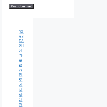
[축
AS
EA
챔]
싱
가
포
르
vs
인
도
네
시
상
대
전