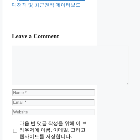
대전적 및 최근전적 데이터보드
Leave a Comment
Comment
Name
Email
Website
다음 번 댓글 작성을 위해 이 브
라우저에 이름, 이메일, 그리고
웹사이트를 저장합니다.