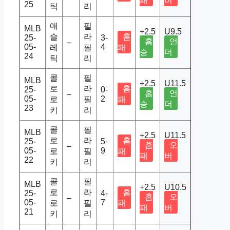
패
버
25
틱
리
애
필
MLB
+2.5
U9.5
슬
라
홈
25-
3-
홈
언
–
05-
4
레
필
패
승
더
24
틱
리
콜
필
MLB
+2.5
U11.5
로
라
홈
25-
0-
홈
언
–
05-
2
로
필
패
승
더
23
키
리
콜
필
MLB
+2.5
U11.5
로
라
홈
25-
5-
홈
오
–
05-
9
로
필
패
패
버
22
키
리
콜
필
MLB
+2.5
U10.5
로
라
홈
25-
4-
홈
오
–
05-
7
로
필
패
패
버
21
키
리