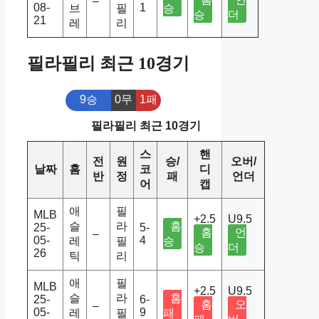
–
08-
1
브
필
승
승
더
21
레
리
필라필리 최근 10경기
9승
0무
1패
필라필리 최근 10경기
스
핸
전
원
승/
오버/
날짜
홈
코
디
반
정
패
언더
어
캡
애
필
MLB
+2.5
U9.5
슬
라
홈
25-
5-
홈
언
–
05-
4
레
필
승
승
더
26
틱
리
애
필
MLB
+2.5
U9.5
슬
라
홈
25-
6-
홈
오
–
05-
9
레
필
패