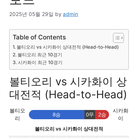
2025년 05월 29일
by
admin
Table of Contents
볼티오리 vs 시카화이 상대전적 (Head-to-Head)
볼티오리 최근 10경기
시카화이 최근 10경기
볼티오리 vs 시카화이 상
대전적 (Head-to-Head)
볼티오
시카화
8승
0무
2승
리
이
볼티오리 vs 시카화이 상대전적