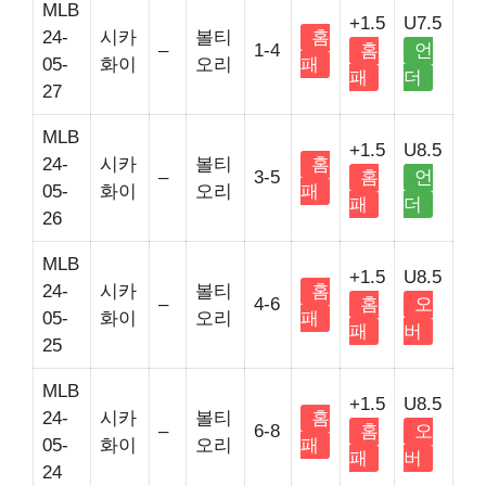
MLB
+1.5
U7.5
24-
시카
볼티
홈
–
1-4
홈
언
05-
화이
오리
패
패
더
27
MLB
+1.5
U8.5
24-
시카
볼티
홈
–
3-5
홈
언
05-
화이
오리
패
패
더
26
MLB
+1.5
U8.5
24-
시카
볼티
홈
–
4-6
홈
오
05-
화이
오리
패
패
버
25
MLB
+1.5
U8.5
24-
시카
볼티
홈
–
6-8
홈
오
05-
화이
오리
패
패
버
24