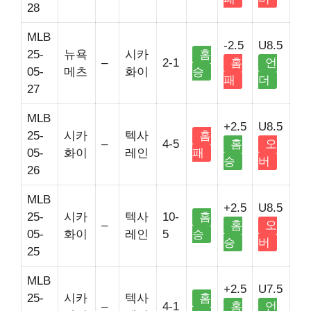
28
MLB
-2.5
U8.5
25-
뉴욕
시카
홈
–
2-1
홈
언
05-
메츠
화이
승
패
더
27
MLB
+2.5
U8.5
25-
시카
텍사
홈
–
4-5
홈
오
05-
화이
레인
패
승
버
26
MLB
+2.5
U8.5
25-
시카
텍사
10-
홈
–
홈
오
05-
화이
레인
5
승
승
버
25
MLB
+2.5
U7.5
25-
시카
텍사
홈
–
4-1
홈
언