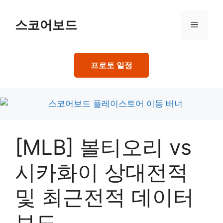
Skip
to
스코어보드
Menu
content
프로토 일정
[MLB] 볼티오리 vs
시카화이 상대전적
및 최근전적 데이터
보드