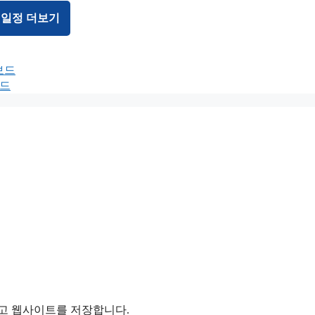
 일정 더보기
보드
보드
리고 웹사이트를 저장합니다.