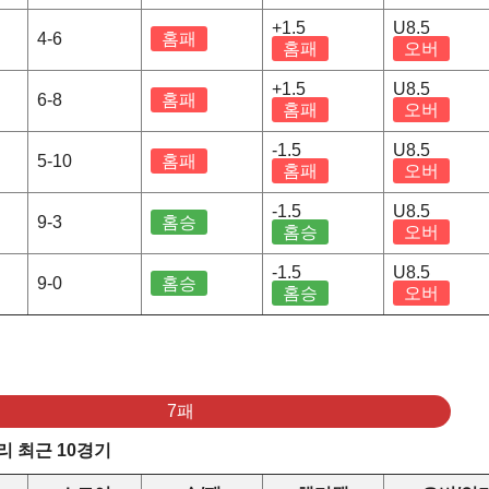
+1.5
U8.5
4-6
홈패
홈패
오버
+1.5
U8.5
6-8
홈패
홈패
오버
-1.5
U8.5
5-10
홈패
홈패
오버
-1.5
U8.5
9-3
홈승
홈승
오버
-1.5
U8.5
9-0
홈승
홈승
오버
7패
 최근 10경기