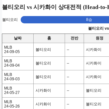
볼티오리 vs 시카화이 상대전적 (Head-to-H
볼티오리
8승
볼티오리 v
날짜
홈
전반
원정
MLB
볼티오리
–
시카화이
24-09-05
MLB
볼티오리
–
시카화이
24-09-04
MLB
볼티오리
–
시카화이
24-09-03
MLB
시카화이
–
볼티오리
24-05-27
MLB
시카화이
–
볼티오리
24-05-26