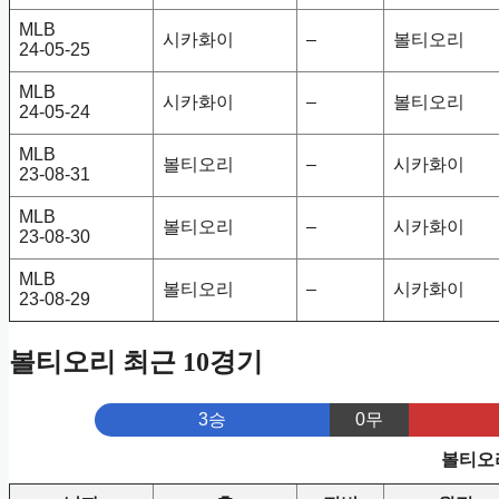
MLB
시카화이
–
볼티오리
24-05-25
MLB
시카화이
–
볼티오리
24-05-24
MLB
볼티오리
–
시카화이
23-08-31
MLB
볼티오리
–
시카화이
23-08-30
MLB
볼티오리
–
시카화이
23-08-29
볼티오리 최근 10경기
3승
0무
볼티오리