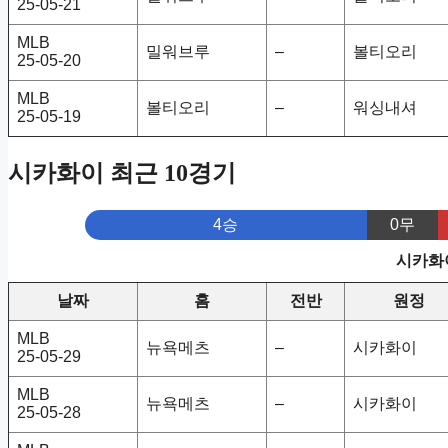
25-05-21
MLB
밀워브루
–
볼티오리
25-05-20
MLB
볼티오리
–
워싱내셔
25-05-19
시카화이 최근 10경기
4승
0무
시카화이
날짜
홈
전반
원정
MLB
뉴욕메츠
–
시카화이
25-05-29
MLB
뉴욕메츠
–
시카화이
25-05-28