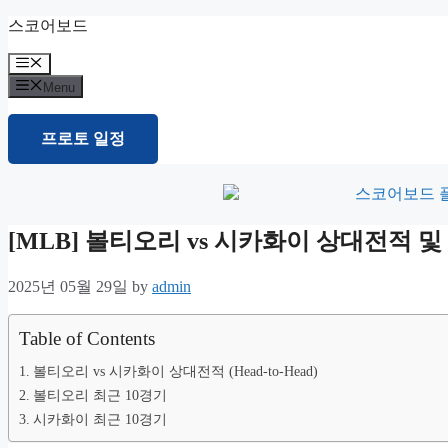
Skip
스코어보드
to
content
Menu
Menu
프로토 일정
[MLB] 볼티오리 vs 시카화이 상대전적
2025년 05월 29일
by
admin
Table of Contents
볼티오리 vs 시카화이 상대전적 (Head-to-Head)
볼티오리 최근 10경기
시카화이 최근 10경기