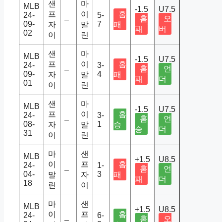
샌
마
MLB
-1.5
U7.5
프
이
홈
24-
5-
홈
오
–
09-
7
자
말
패
패
버
02
이
린
샌
마
MLB
-1.5
U7.5
프
이
홈
24-
3-
홈
언
–
09-
4
자
말
패
패
더
01
이
린
샌
마
MLB
-1.5
U7.5
프
이
홈
24-
3-
홈
언
–
08-
1
자
말
승
승
더
31
이
린
마
샌
MLB
+1.5
U8.5
이
프
홈
24-
1-
홈
언
–
04-
3
말
자
패
패
더
18
린
이
마
샌
MLB
+1.5
U8.5
이
프
홈
24-
6-
홈
오
–