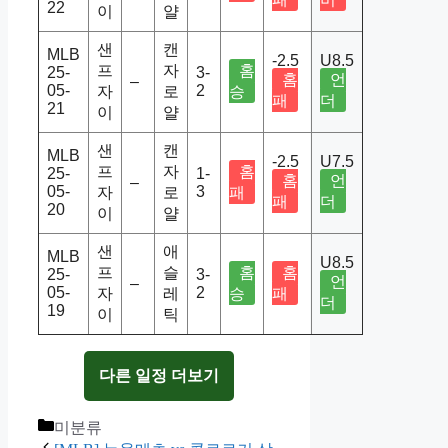
22
이
얄
샌
캔
MLB
-2.5
U8.5
프
자
홈
25-
3-
홈
언
–
05-
2
자
로
승
패
더
21
이
얄
샌
캔
MLB
-2.5
U7.5
프
자
홈
25-
1-
홈
언
–
05-
3
자
로
패
패
더
20
이
얄
샌
애
MLB
U8.5
프
슬
홈
홈
25-
3-
언
–
05-
2
자
레
승
패
더
19
이
틱
다른 일정 더보기
Categories
미분류