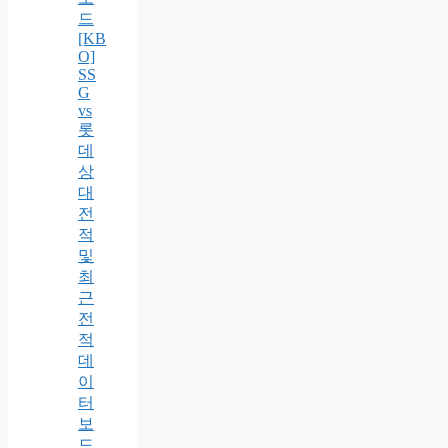
드
[KB
O]
SS
G
vs
롯
데
상
대
전
적
및
최
근
전
적
데
이
터
보
드