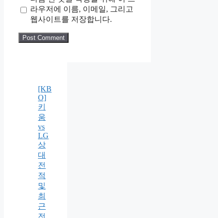
라우저에 이름, 이메일, 그리고
웹사이트를 저장합니다.
[KB
O]
키
움
vs
LG
상
대
전
적
및
최
근
전