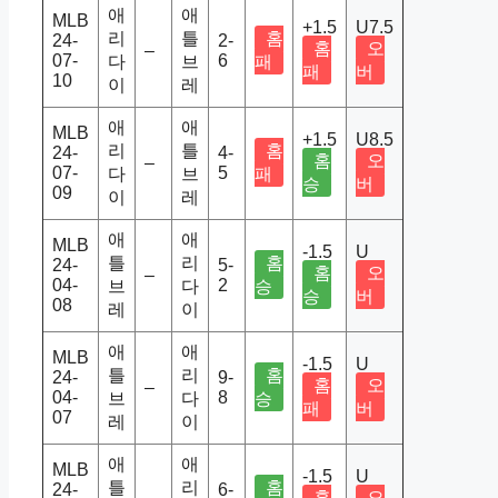
애
애
MLB
+1.5
U7.5
리
틀
홈
24-
2-
홈
오
–
07-
6
다
브
패
패
버
10
이
레
애
애
MLB
+1.5
U8.5
리
틀
홈
24-
4-
홈
오
–
07-
5
다
브
패
승
버
09
이
레
애
애
MLB
-1.5
U
틀
리
홈
24-
5-
홈
오
–
04-
2
브
다
승
승
버
08
레
이
애
애
MLB
-1.5
U
틀
리
홈
24-
9-
홈
오
–
04-
8
브
다
승
패
버
07
레
이
애
애
MLB
-1.5
U
틀
리
홈
24-
6-
홈
오