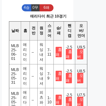
4승
0무
6패
애리다이 최근 10경기
스
핸
오
전
원
승/
날짜
홈
코
디
버/
반
정
패
어
캡
언더
애
워
MLB
-2.5
U9.5
리
싱
홈
25-
7-
홈
오
–
06-
11
다
내
패
패
버
01
이
셔
애
워
MLB
-2.5
U8.5
리
싱
홈
25-
7-
홈
오
–
05-
9
다
내
패
패
버
31
이
셔
애
피
MLB
-2.5
U7.5
리
츠
홈
25-
1-
홈
오
–
05-
10
다
파
패
패
버