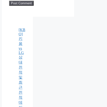
[KB
O]
키
움
vs
LG
상
대
전
적
및
최
근
전
적
데