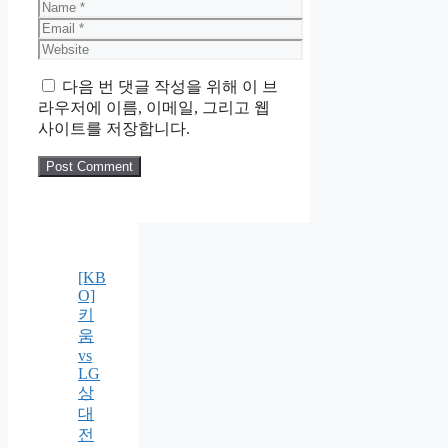
Name
Email
Website
다음 번 댓글 작성을 위해 이 브
라우저에 이름, 이메일, 그리고 웹
사이트를 저장합니다.
[KB
O]
키
움
vs
LG
상
대
전