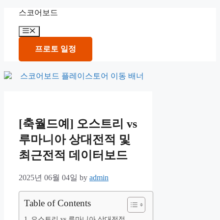
Skip
스코어보드
to
content
Menu
프로토 일정
[축월드예] 오스트리 vs
루마니아 상대전적 및
최근전적 데이터보드
2025년 06월 04일
by
admin
Table of Contents
오스트리 vs 루마니아 상대전적