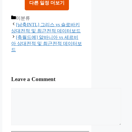
다른 일정 더보기
Categories
미분류
[남축INTL] 그리스 vs 슬로바키
상대전적 및 최근전적 데이터보드
[축월드예] 알바니아 vs 세르비
아 상대전적 및 최근전적 데이터보
드
Leave a Comment
Comment