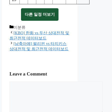
다른 일정 더보기
Categories
미분류
[KBO] 한화 vs 두산 상대전적 및
최근전적 데이터보드
[남축아예] 필리핀 vs 타지키스
상대전적 및 최근전적 데이터보드
Leave a Comment
Comment