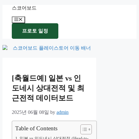
Skip
스코어보드
to
content
Menu
프로토 일정
[축월드예] 일본 vs 인
도네시 상대전적 및 최
근전적 데이터보드
2025년 06월 08일
by
admin
Table of Contents
일본 vs 인도네시 상대전적 (Head-to-