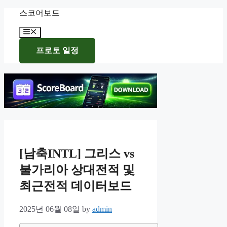
Skip
스코어보드
to
content
Menu
프로토 일정
[남축INTL] 그리스 vs
불가리아 상대전적 및
최근전적 데이터보드
2025년 06월 08일
by
admin