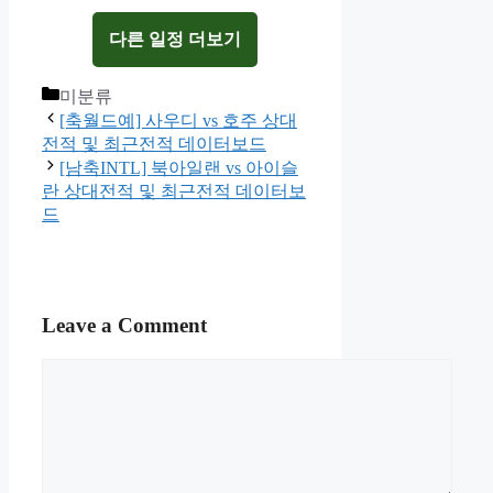
다른 일정 더보기
Categories
미분류
[축월드예] 사우디 vs 호주 상대
전적 및 최근전적 데이터보드
[남축INTL] 북아일랜 vs 아이슬
란 상대전적 및 최근전적 데이터보
드
Leave a Comment
Comment