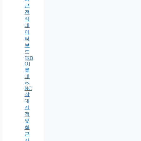
근
전
적
데
이
터
보
드
[KB
O]
롯
데
vs
NC
상
대
전
적
및
최
근
전