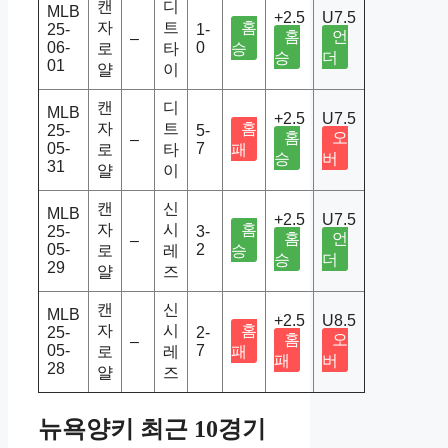
캔
디
MLB
+2.5
U7.5
자
트
홈
25-
1-
홈
언
–
06-
0
로
타
승
승
더
01
얄
이
캔
디
MLB
+2.5
U7.5
자
트
홈
25-
5-
홈
오
–
05-
7
로
타
패
승
버
31
얄
이
캔
신
MLB
+2.5
U7.5
자
시
홈
25-
3-
홈
언
–
05-
2
로
레
승
승
더
29
얄
즈
캔
신
MLB
+2.5
U8.5
자
시
홈
25-
2-
홈
오
–
05-
7
로
레
패
패
버
28
얄
즈
뉴욕양키 최근 10경기