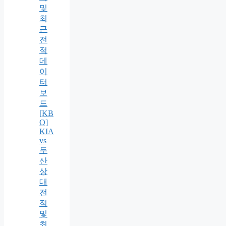
및
최
근
전
적
데
이
터
보
드
[KB
O]
KIA
vs
두
산
상
대
전
적
및
최