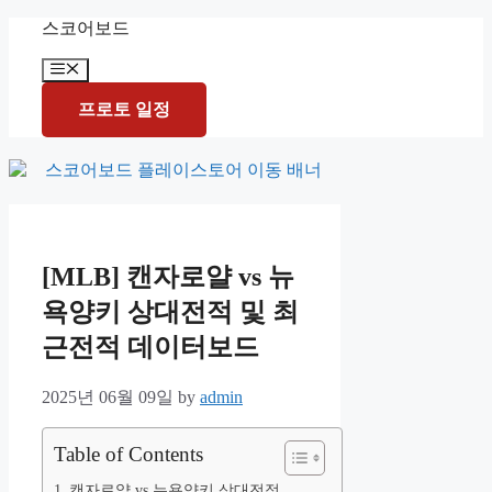
Skip
스코어보드
to
content
Menu
프로토 일정
[MLB] 캔자로얄 vs 뉴
욕양키 상대전적 및 최
근전적 데이터보드
2025년 06월 09일
by
admin
Table of Contents
캔자로얄 vs 뉴욕양키 상대전적