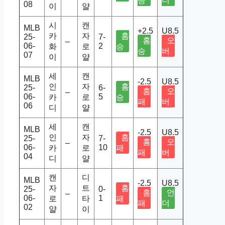
승
더
08
이
얄
시
캔
MLB
+2.5
U8.5
카
자
홈
25-
7-
홈
오
–
06-
2
화
로
승
승
버
07
이
얄
세
캔
MLB
-2.5
U8.5
인
자
홈
25-
6-
홈
오
–
06-
5
카
로
승
패
버
06
디
얄
세
캔
MLB
-2.5
U8.5
인
자
홈
25-
7-
홈
오
–
06-
10
카
로
패
패
버
04
디
얄
캔
디
MLB
-2.5
U8.5
자
트
홈
25-
0-
홈
언
–
06-
1
로
타
패
패
더
02
얄
이