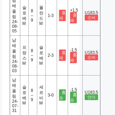
남
배
슬
폴
+1.5
8
올
홈
U183.5
로
란
홈
–
1-3
림
오버
패
베
드
9
패
24-
M
M
08-
05
남
배
프
슬
-1.5
8
올
홈
U183.5
랑
로
홈
–
2-3
림
오버
패
스
베
9
패
24-
M
M
08-
03
남
배
슬
세
-1.5
8
올
홈
U183.5
로
르
홈
–
3-0
림
언더
승
베
비
9
승
24-
M
M
07-
31