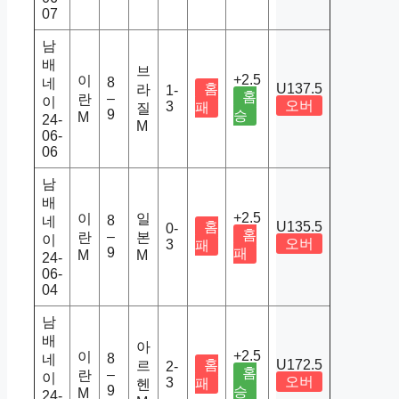
07
남
배
브
+2.5
이
8
네
홈
U137.5
라
1-
홈
–
란
이
오버
3
패
질
9
승
M
24-
M
06-
06
남
배
+2.5
이
일
8
네
홈
U135.5
0-
홈
–
란
본
이
오버
3
패
9
패
M
M
24-
06-
04
남
배
아
+2.5
이
8
네
홈
U172.5
르
2-
홈
–
란
이
오버
3
패
헨
9
승
M
24-