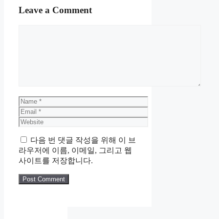
Leave a Comment
Comment
Name
Email
Website
다음 번 댓글 작성을 위해 이 브
라우저에 이름, 이메일, 그리고 웹
사이트를 저장합니다.