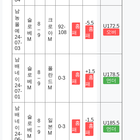
남
농
슬
크
-5.5
8
올
홈
U172.5
로
로
92-
홈
–
예
오버
108
패
베
아
9
패
24-
M
M
07-
03
남
배
슬
폴
+1.5
8
네
홈
U178.5
로
란
홈
–
0-3
이
언더
패
베
드
9
패
24-
M
M
07-
01
남
배
슬
-1.5
일
8
네
홈
U185.5
로
홈
–
0-3
본
이
언더
패
베
9
패
M
24-
M
06-