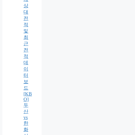
상
대
전
적
및
최
근
전
적
데
이
터
보
드
[KB
O]
두
산
vs
한
화