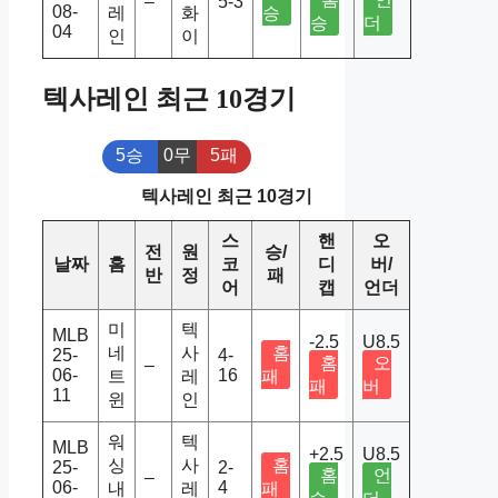
–
5-3
08-
레
화
승
승
더
04
인
이
텍사레인 최근 10경기
5승
0무
5패
텍사레인 최근 10경기
스
핸
오
전
원
승/
날짜
홈
코
디
버/
반
정
패
어
캡
언더
미
텍
MLB
-2.5
U8.5
네
사
홈
25-
4-
홈
오
–
06-
16
트
레
패
패
버
11
윈
인
워
텍
MLB
+2.5
U8.5
싱
사
홈
25-
2-
홈
언
–
06-
4
내
레
패