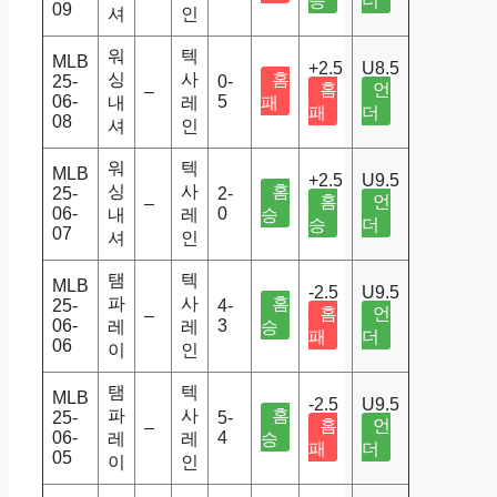
승
더
09
셔
인
워
텍
MLB
+2.5
U8.5
싱
사
홈
25-
0-
홈
언
–
06-
5
내
레
패
패
더
08
셔
인
워
텍
MLB
+2.5
U9.5
싱
사
홈
25-
2-
홈
언
–
06-
0
내
레
승
승
더
07
셔
인
탬
텍
MLB
-2.5
U9.5
파
사
홈
25-
4-
홈
언
–
06-
3
레
레
승
패
더
06
이
인
탬
텍
MLB
-2.5
U9.5
파
사
홈
25-
5-
홈
언
–
06-
4
레
레
승
패
더
05
이
인