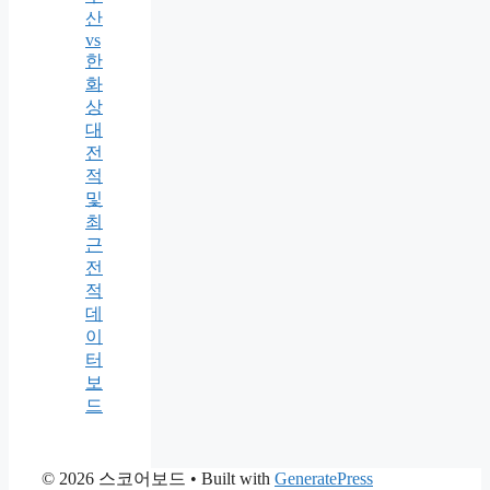
산
vs
한
화
상
대
전
적
및
최
근
전
적
데
이
터
보
드
© 2026 스코어보드
• Built with
GeneratePress