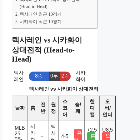
(Head-to-Head)
텍사레인 최근 10경기
시카화이 최근 10경기
텍사레인 vs 시카화이
상대전적 (Head-to-
Head)
텍사
시카
8승
0무
2승
레인
화이
텍사레인 vs 시카화이 상대전적
스
핸
오
전
원
승/
날짜
홈
코
디
버/
반
정
패
어
캡
언더
시
텍
MLB
+2.5
U8.5
카
사
홈
25-
홈
오
–
4-5
05-
화
레
패