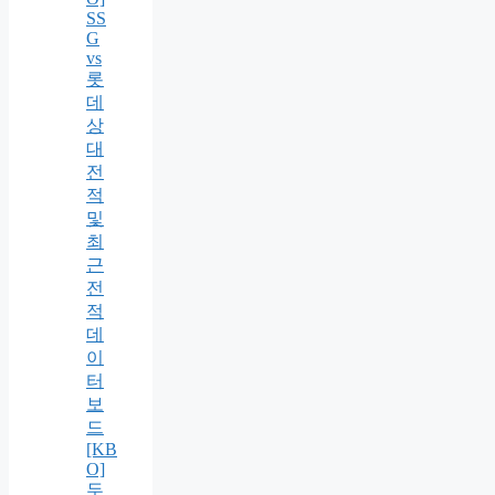
SS
G
vs
롯
데
상
대
전
적
및
최
근
전
적
데
이
터
보
드
[KB
O]
두