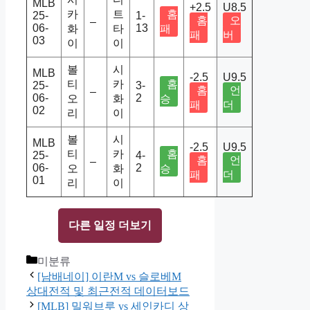
MLB
+2.5
U8.5
카
트
홈
25-
1-
홈
오
–
06-
13
화
타
패
패
버
03
이
이
볼
시
MLB
-2.5
U9.5
티
카
홈
25-
3-
홈
언
–
06-
2
오
화
승
패
더
02
리
이
볼
시
MLB
-2.5
U9.5
티
카
홈
25-
4-
홈
언
–
06-
2
오
화
승
패
더
01
리
이
다른 일정 더보기
Categories
미분류
[남배네이] 이란M vs 슬로베M
상대전적 및 최근전적 데이터보드
[MLB] 밀워브루 vs 세인카디 상