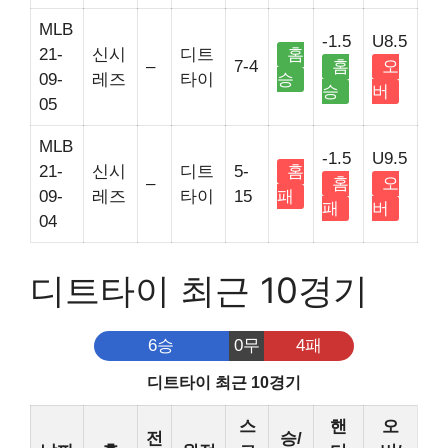
MLB
-1.5
U8.5
21-
신시
디트
홈
–
7-4
홈
오
09-
레즈
타이
승
승
버
05
MLB
-1.5
U9.5
21-
신시
디트
5-
홈
–
홈
오
09-
레즈
타이
15
패
패
버
04
디트타이 최근 10경기
6승
0무
4패
디트타이 최근 10경기
스
핸
오
전
승/