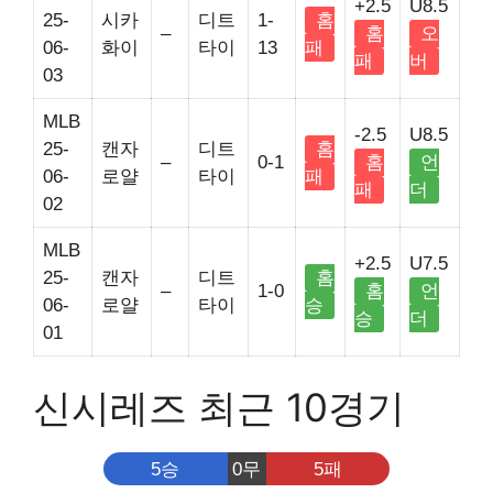
+2.5
U8.5
25-
시카
디트
1-
홈
–
홈
오
06-
화이
타이
13
패
패
버
03
MLB
-2.5
U8.5
25-
캔자
디트
홈
–
0-1
홈
언
06-
로얄
타이
패
패
더
02
MLB
+2.5
U7.5
25-
캔자
디트
홈
–
1-0
홈
언
06-
로얄
타이
승
승
더
01
신시레즈 최근 10경기
5승
0무
5패