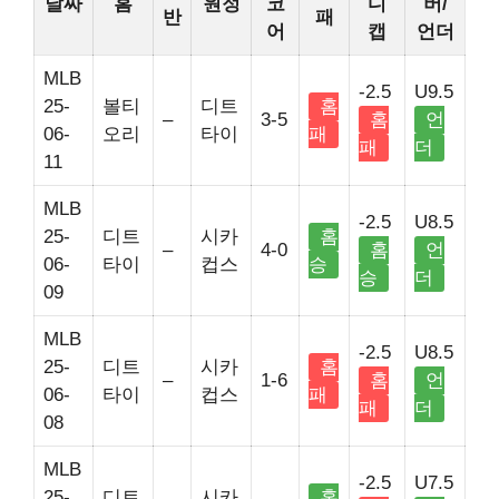
날짜
홈
원정
코
디
버/
반
패
어
캡
언더
MLB
-2.5
U9.5
25-
볼티
디트
홈
–
3-5
홈
언
06-
오리
타이
패
패
더
11
MLB
-2.5
U8.5
25-
디트
시카
홈
–
4-0
홈
언
06-
타이
컵스
승
승
더
09
MLB
-2.5
U8.5
25-
디트
시카
홈
–
1-6
홈
언
06-
타이
컵스
패
패
더
08
MLB
-2.5
U7.5
25-
디트
시카
홈