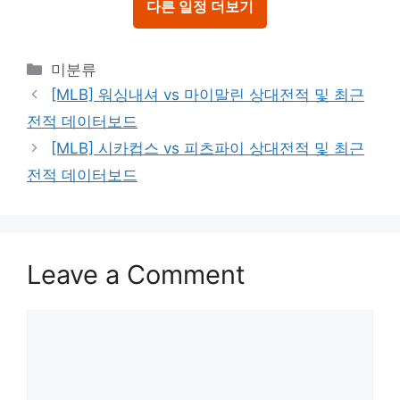
다른 일정 더보기
Categories
미분류
[MLB] 워싱내셔 vs 마이말린 상대전적 및 최근
전적 데이터보드
[MLB] 시카컵스 vs 피츠파이 상대전적 및 최근
전적 데이터보드
Leave a Comment
Comment