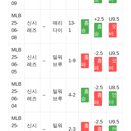
09
MLB
+2.5
U9.5
25-
신시
애리
13-
홈
–
홈
오
06-
레즈
다이
1
승
승
버
08
MLB
-2.5
U9.5
25-
신시
밀워
홈
–
1-9
홈
오
06-
레즈
브루
패
패
버
05
MLB
-2.5
U8.5
25-
신시
밀워
홈
–
4-2
홈
언
06-
레즈
브루
승
패
더
04
MLB
-2.5
U9.5
25-
신시
밀워
홈
–
2-3
홈
언