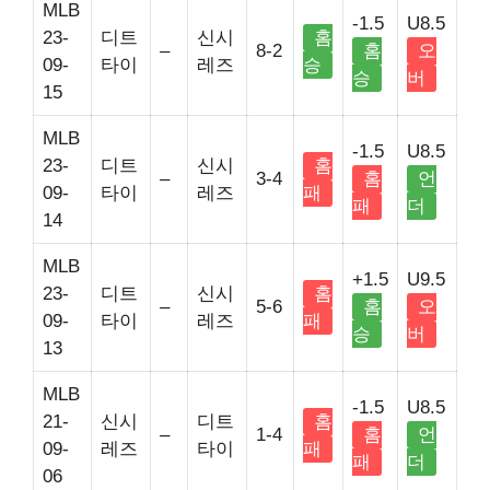
MLB
-1.5
U8.5
23-
디트
신시
홈
–
8-2
홈
오
09-
타이
레즈
승
승
버
15
MLB
-1.5
U8.5
23-
디트
신시
홈
–
3-4
홈
언
09-
타이
레즈
패
패
더
14
MLB
+1.5
U9.5
23-
디트
신시
홈
–
5-6
홈
오
09-
타이
레즈
패
승
버
13
MLB
-1.5
U8.5
21-
신시
디트
홈
–
1-4
홈
언
09-
레즈
타이
패
패
더
06