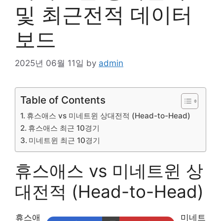
및 최근전적 데이터
보드
2025년 06월 11일
by
admin
Table of Contents
휴스애스 vs 미네트윈 상대전적 (Head-to-Head)
휴스애스 최근 10경기
미네트윈 최근 10경기
휴스애스 vs 미네트윈 상
대전적 (Head-to-Head)
휴스애
미네트