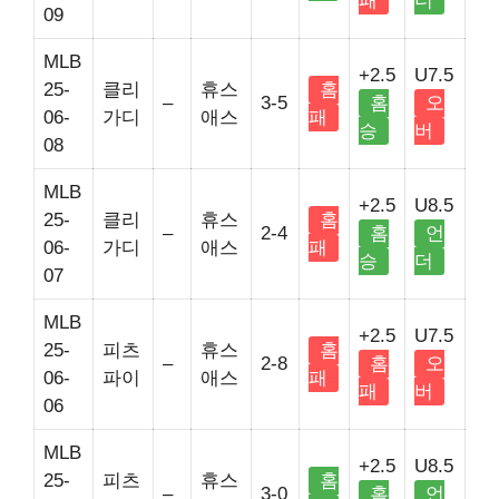
패
더
09
MLB
+2.5
U7.5
25-
클리
휴스
홈
–
3-5
홈
오
06-
가디
애스
패
승
버
08
MLB
+2.5
U8.5
25-
클리
휴스
홈
–
2-4
홈
언
06-
가디
애스
패
승
더
07
MLB
+2.5
U7.5
25-
피츠
휴스
홈
–
2-8
홈
오
06-
파이
애스
패
패
버
06
MLB
+2.5
U8.5
25-
피츠
휴스
홈
–
3-0
홈
언