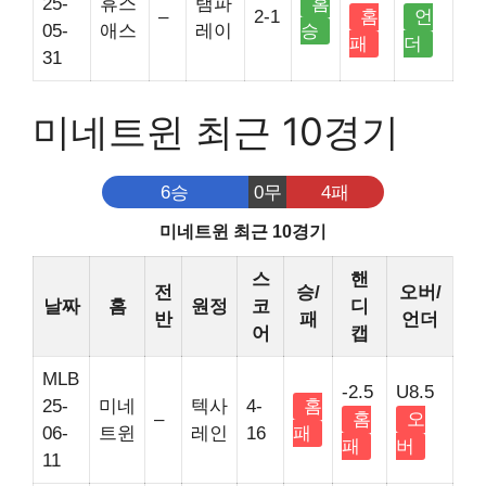
25-
휴스
탬파
홈
–
2-1
홈
언
05-
애스
레이
승
패
더
31
미네트윈 최근 10경기
6승
0무
4패
미네트윈 최근 10경기
스
핸
전
승/
오버/
날짜
홈
원정
코
디
반
패
언더
어
캡
MLB
-2.5
U8.5
25-
미네
텍사
4-
홈
–
홈
오
06-
트윈
레인
16
패
패
버
11