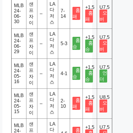
샌
LA
MLB
+1.5
U7.5
다
프
홈
24-
7-
홈
오
–
저
06-
14
자
패
패
버
30
스
이
샌
LA
MLB
+1.5
U7.5
다
프
홈
24-
홈
오
–
5-3
저
06-
자
승
승
버
29
스
이
샌
LA
MLB
+1.5
U7.5
다
프
홈
24-
홈
언
–
4-1
저
05-
자
승
승
더
16
스
이
샌
LA
MLB
+1.5
U8.5
다
프
홈
24-
2-
홈
오
–
저
05-
10
자
패
패
버
15
스
이
샌
LA
MLB
+1.5
U7.5
다
프
홈
24-
홈
오