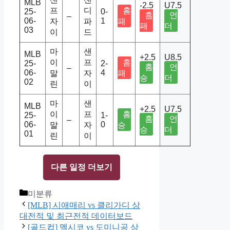
MLB
-2.5
U7.5
프
디
홈
25-
0-
홈
언
–
06-
1
자
파
패
패
더
03
이
드
마
샌
MLB
+2.5
U8.5
이
프
홈
25-
2-
홈
언
–
06-
4
말
자
패
승
더
02
린
이
마
샌
MLB
+2.5
U7.5
이
프
홈
25-
1-
홈
언
–
06-
0
말
자
승
승
더
01
린
이
다른 일정 더보기
Categories
미분류
[MLB] 시애매리 vs 클리가디 상
대전적 및 최근전적 데이터보드
[골드컵] 멕시코 vs 도미니공 상