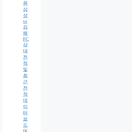
원
삼
성
vs
김
해
FC
상
대
전
적
및
최
근
전
적
데
이
터
보
드
[K