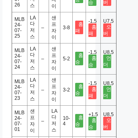
승
버
26
스
이
LA
샌
MLB
-1.5
U7.5
다
프
홈
24-
홈
오
–
3-8
저
07-
자
패
패
버
25
스
이
LA
샌
MLB
-1.5
U8.5
다
프
홈
24-
홈
언
–
5-2
저
07-
자
승
승
더
24
스
이
LA
샌
MLB
-1.5
U8.5
다
프
홈
24-
홈
언
–
3-2
저
07-
자
승
패
더
23
스
이
샌
LA
MLB
+1.5
U8.5
다
프
홈
24-
10-
홈
오
–
저
07-
4
자
승
승
버
01
스
이