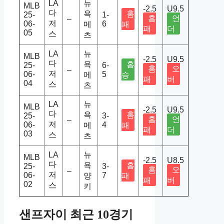
LA
뉴
MLB
-2.5
U9.5
다
욕
홈
25-
1-
홈
언
–
저
06-
6
메
패
패
더
05
스
츠
LA
뉴
MLB
-2.5
U9.5
다
욕
홈
25-
6-
홈
오
–
저
06-
5
메
승
패
버
04
스
츠
LA
뉴
MLB
-2.5
U9.5
다
욕
홈
25-
3-
홈
언
–
저
06-
4
메
패
패
더
03
스
츠
LA
뉴
MLB
-2.5
U8.5
다
욕
홈
25-
3-
홈
오
–
저
06-
7
양
패
패
버
02
스
키
샌프자이 최근 10경기