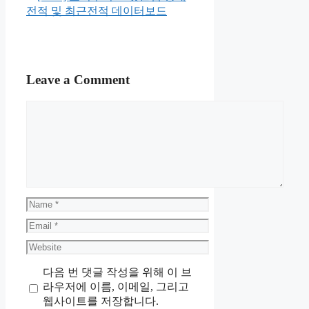
전적 및 최근전적 데이터보드
Leave a Comment
Comment
Name
Email
Website
다음 번 댓글 작성을 위해 이 브
라우저에 이름, 이메일, 그리고
웹사이트를 저장합니다.