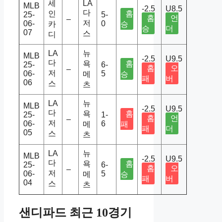
세
LA
MLB
-2.5
U8.5
다
인
홈
25-
5-
홈
언
–
저
06-
0
카
승
승
더
07
스
디
LA
뉴
MLB
-2.5
U9.5
다
욕
홈
25-
6-
홈
오
–
저
06-
5
메
승
패
버
06
스
츠
LA
뉴
MLB
-2.5
U9.5
다
욕
홈
25-
1-
홈
언
–
저
06-
6
메
패
패
더
05
스
츠
LA
뉴
MLB
-2.5
U9.5
다
욕
홈
25-
6-
홈
오
–
저
06-
5
메
승
패
버
04
스
츠
샌디파드 최근 10경기