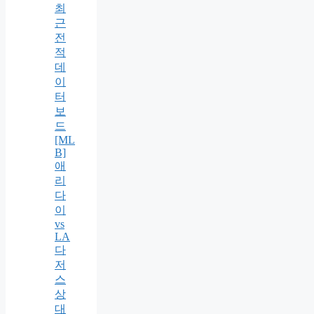
최
근
전
적
데
이
터
보
드
[ML
B]
애
리
다
이
vs
LA
다
저
스
상
대