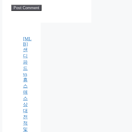
[ML
B]
샌
디
파
드
vs
휴
스
애
스
상
대
전
적
및