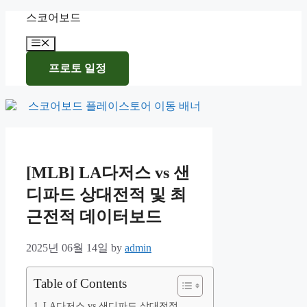
Skip
스코어보드
to
content
Menu
프로토 일정
[MLB] LA다저스 vs 샌
디파드 상대전적 및 최
근전적 데이터보드
2025년 06월 14일
by
admin
Table of Contents
LA다저스 vs 샌디파드 상대전적