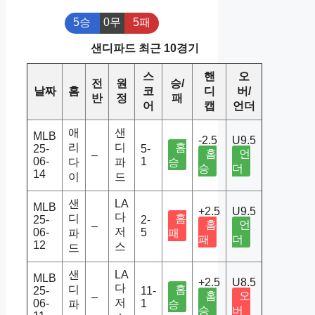
5승
0무
5패
샌디파드 최근 10경기
스
핸
오
전
원
승/
날짜
홈
코
디
버/
반
정
패
어
캡
언더
애
샌
MLB
-2.5
U9.5
리
디
홈
25-
5-
홈
언
–
06-
1
다
파
승
승
더
14
이
드
샌
LA
MLB
+2.5
U9.5
다
디
홈
25-
2-
홈
언
–
저
06-
5
파
패
패
더
12
스
드
샌
LA
MLB
+2.5
U8.5
다
디
홈
25-
11-
홈
오
–
저
06-
1
파
승
승
버