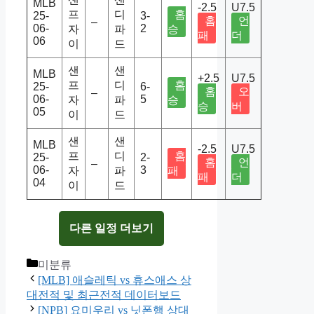
MLB
-2.5
U7.5
프
디
홈
25-
3-
홈
언
–
06-
2
자
파
승
패
더
06
이
드
샌
샌
MLB
+2.5
U7.5
프
디
홈
25-
6-
홈
오
–
06-
5
자
파
승
승
버
05
이
드
샌
샌
MLB
-2.5
U7.5
프
디
홈
25-
2-
홈
언
–
06-
3
자
파
패
패
더
04
이
드
다른 일정 더보기
Categories
미분류
[MLB] 애슬레틱 vs 휴스애스 상
대전적 및 최근전적 데이터보드
[NPB] 요미우리 vs 닛폰햄 상대