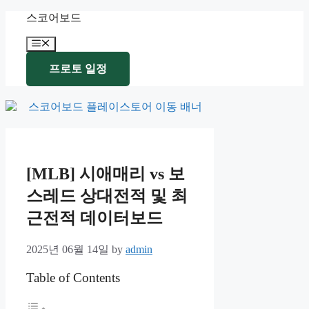
Skip
스코어보드
to
content
Menu
프로토 일정
[MLB] 시애매리 vs 보
스레드 상대전적 및 최
근전적 데이터보드
2025년 06월 14일
by
admin
Table of Contents