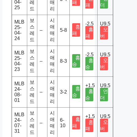
04-
레
매
패
패
더
25
드
리
보
시
MLB
-2.5
U9.5
스
애
홈
25-
홈
오
–
5-8
04-
레
매
패
패
버
24
드
리
보
시
MLB
-2.5
U9.5
스
애
홈
25-
홈
오
–
8-3
04-
레
매
승
승
버
23
드
리
보
시
MLB
+1.5
U9.5
스
애
홈
24-
홈
언
–
3-2
08-
레
매
승
승
더
01
드
리
보
시
MLB
+1.5
U9.5
스
애
홈
24-
6-
홈
오
–
07-
10
레
매
패
패
버
31
드
리