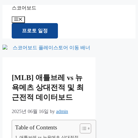
Skip
스코어보드
to
content
Menu
프로토 일정
[MLB] 애틀브레 vs 뉴
욕메츠 상대전적 및 최
근전적 데이터보드
2025년 06월 16일
by
admin
Table of Contents
애틀브레 vs 뉴욕메츠 상대전적