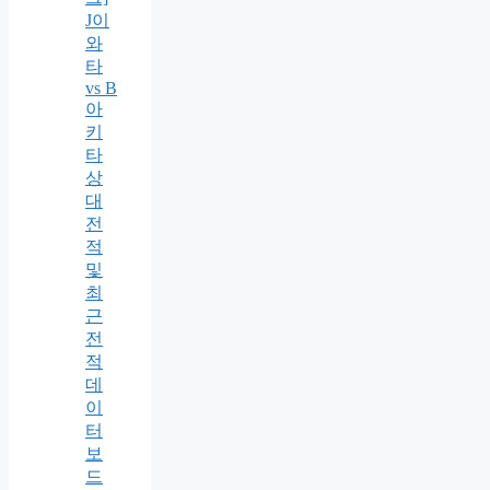
J이
와
타
vs B
아
키
타
상
대
전
적
및
최
근
전
적
데
이
터
보
드