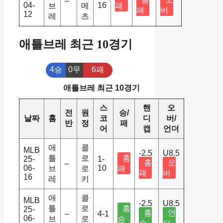
–
04-
16
브
메
패
패
버
12
레
츠
애틀브레 최근 10경기
4승
0무
6패
애틀브레 최근 10경기
스
핸
오
전
원
승/
날짜
홈
코
디
버/
반
정
패
어
캡
언더
애
콜
MLB
-2.5
U8.5
틀
로
홈
25-
1-
홈
오
–
06-
10
브
로
패
패
버
16
레
키
애
콜
MLB
-2.5
U8.5
틀
로
홈
25-
홈
언
–
4-1
06-
브
로
승