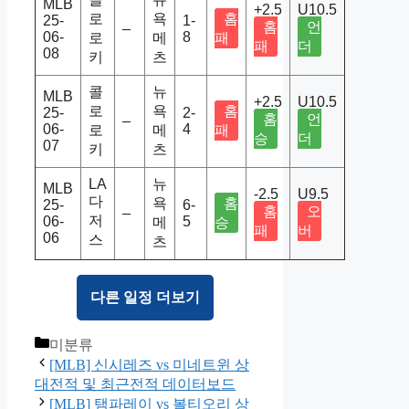
MLB
+2.5
U10.5
로
욕
홈
25-
1-
홈
언
–
06-
8
로
메
패
패
더
08
키
츠
콜
뉴
MLB
+2.5
U10.5
로
욕
홈
25-
2-
홈
언
–
06-
4
로
메
패
승
더
07
키
츠
LA
뉴
MLB
-2.5
U9.5
다
욕
홈
25-
6-
홈
오
–
저
06-
5
메
승
패
버
06
스
츠
다른 일정 더보기
Categories
미분류
[MLB] 신시레즈 vs 미네트윈 상
대전적 및 최근전적 데이터보드
[MLB] 탬파레이 vs 볼티오리 상