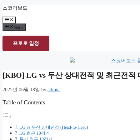
Skip
스코어보드
to
content
Menu
Menu
프로토 일정
[KBO] LG vs 두산 상대전적 및 최근전
2025년 06월 18일
by
admin
Table of Contents
LG vs 두산 상대전적 (Head-to-Head)
LG 최근 10경기
두산 최근 10경기