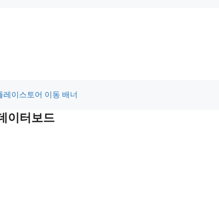
적 데이터보드