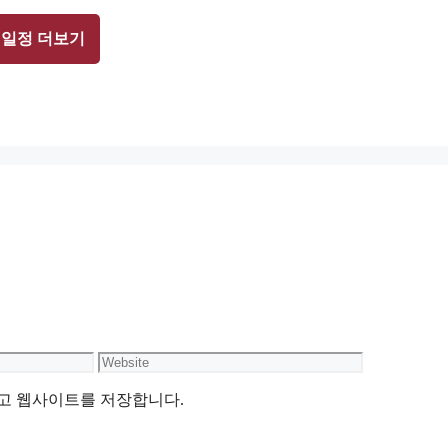
 일정 더보기
Website
리고 웹사이트를 저장합니다.