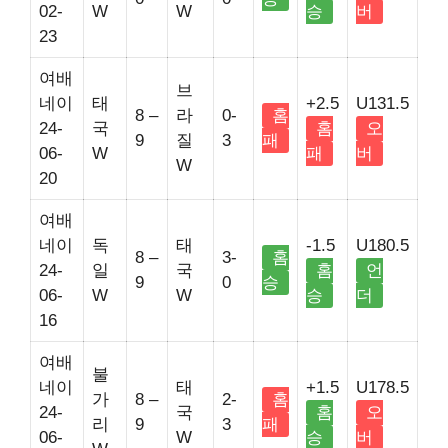
02-
W
W
승
버
23
여배
브
네이
태
+2.5
U131.5
8 –
라
0-
홈
24-
국
홈
오
9
질
3
패
06-
W
패
버
W
20
여배
네이
독
태
-1.5
U180.5
8 –
3-
홈
24-
일
국
홈
언
9
0
승
06-
W
W
승
더
16
여배
불
네이
태
+1.5
U178.5
가
8 –
2-
홈
24-
국
홈
오
리
9
3
패
06-
W
승
버