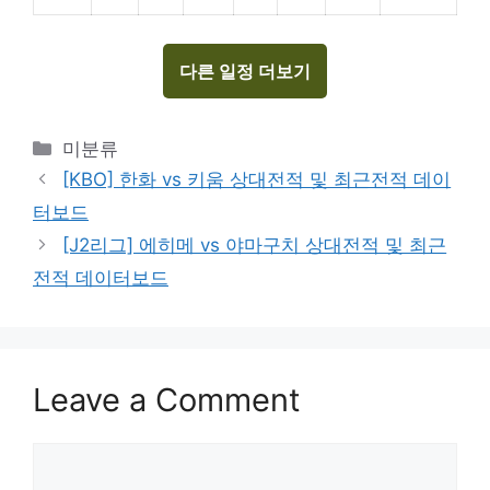
다른 일정 더보기
Categories
미분류
[KBO] 한화 vs 키움 상대전적 및 최근전적 데이
터보드
[J2리그] 에히메 vs 야마구치 상대전적 및 최근
전적 데이터보드
Leave a Comment
Comment