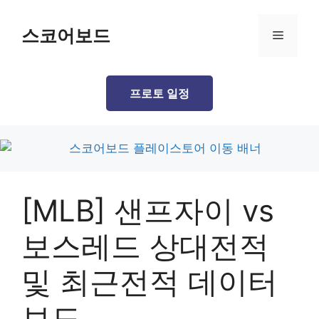
Skip
to
스코어보드
Menu
content
프로토 일정
[MLB] 샌프자이 vs
보스레드 상대전적
및 최근전적 데이터
보드