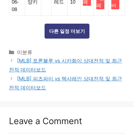
06-
양키
레드
10
패
패
버
08
다른 일정 더보기
Categories
미분류
[MLB] 토론블루 vs 시카화이 상대전적 및 최근
전적 데이터보드
[MLB] 피츠파이 vs 텍사레인 상대전적 및 최근
전적 데이터보드
Leave a Comment