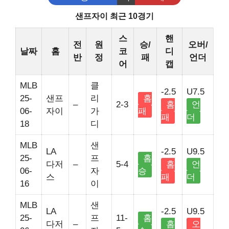
샌프자이 최근 10경기
스
핸
전
원
승/
오버/
날짜
홈
코
디
반
정
패
언더
어
캡
MLB
클
-2.5
U7.5
25-
샌프
리
홈
–
2-3
홈
언
06-
자이
가
패
패
더
18
디
MLB
샌
LA
-2.5
U9.5
25-
프
홈
다저
–
5-4
홈
언
06-
자
승
스
패
더
16
이
MLB
샌
LA
-2.5
U9.5
25-
프
11-
홈
다저
–
홈
오