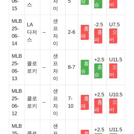
06-
자
5
승
스
승
버
15
이
MLB
샌
LA
-2.5
U7.5
25-
프
홈
다저
–
2-6
홈
오
06-
자
패
스
패
버
14
이
MLB
샌
+2.5
U11.5
25-
콜로
프
홈
–
8-7
홈
오
06-
로키
자
승
승
버
13
이
MLB
샌
+2.5
U10.5
25-
콜로
프
7-
홈
–
홈
오
06-
로키
자
10
패
패
버
12
이
MLB
샌
+2.5
U11.5
25-
콜로
프
홈