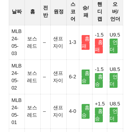
스
핸
오
전
승/
날짜
홈
원정
코
디
버/
반
패
어
캡
언더
MLB
-1.5
U9.5
24-
보스
샌프
홈
–
1-3
홈
언
05-
레드
자이
패
패
더
03
MLB
-1.5
U8.5
24-
보스
샌프
홈
–
6-2
홈
언
05-
레드
자이
승
승
더
02
MLB
+1.5
U8.5
24-
보스
샌프
홈
–
4-0
홈
언
05-
레드
자이
승
승
더
01