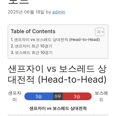
2025년 06월 18일
by
admin
Table of Contents
샌프자이 vs 보스레드 상대전적 (Head-to-Head)
샌프자이 최근 10경기
보스레드 최근 10경기
샌프자이 vs 보스레드 상
대전적 (Head-to-Head)
샌프자
보스레
3승
0무
3승
이
드
샌프자이 vs 보스레드 상대전적