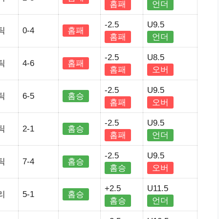
홈패
언더
-2.5
U9.5
틱
0-4
홈패
홈패
언더
-2.5
U8.5
틱
4-6
홈패
홈패
오버
-2.5
U9.5
틱
6-5
홈승
홈패
오버
-2.5
U9.5
틱
2-1
홈승
홈패
언더
-2.5
U9.5
틱
7-4
홈승
홈승
오버
+2.5
U11.5
리
5-1
홈승
홈승
언더