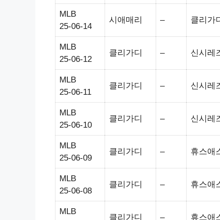
MLB
시애매리
–
클리가
25-06-14
MLB
클리가디
–
신시레
25-06-12
MLB
클리가디
–
신시레
25-06-11
MLB
클리가디
–
신시레
25-06-10
MLB
클리가디
–
휴스애
25-06-09
MLB
클리가디
–
휴스애
25-06-08
MLB
클리가디
–
휴스애