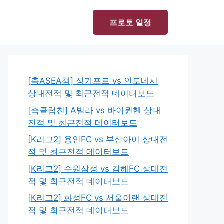
프로토 일정
[축ASEA챔] 싱가포르 vs 인도네시
상대전적 및 최근전적 데이터보드
[축클럽친] A빌라 vs 바이뮌헨 상대
전적 및 최근전적 데이터보드
[K리그2] 용인FC vs 부산아이 상대전
적 및 최근전적 데이터보드
[K리그2] 수원삼성 vs 김해FC 상대전
적 및 최근전적 데이터보드
[K리그2] 화성FC vs 서울이랜 상대전
적 및 최근전적 데이터보드