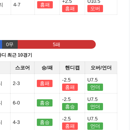
+2.5
U10.5
리
4-7
홈패
홈패
오버
기
0무
5패
디 최근 10경기
정
스코어
승/패
핸디캡
오버/언더
-2.5
U7.5
디
2-3
홈패
홈패
언더
-2.5
U7.5
디
6-0
홈승
홈승
언더
-2.5
U7.5
디
4-3
홈승
홈패
언더