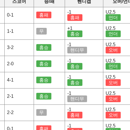
스코어
승/패
핸디캡
오버/언
-1
U2.5
0-1
홈패
홈패
언더
+1
U2.5
1-1
무
홈승
언더
-1
U2.5
3-2
홈승
핸디무
오버
-1
U2.5
2-0
홈승
홈승
언더
-1
U2.5
4-1
홈승
홈승
오버
-1
U2.5
2-1
홈승
핸디무
오버
-1
U2.5
2-2
무
홈패
오버
-1
U2.5
0-1
홈패