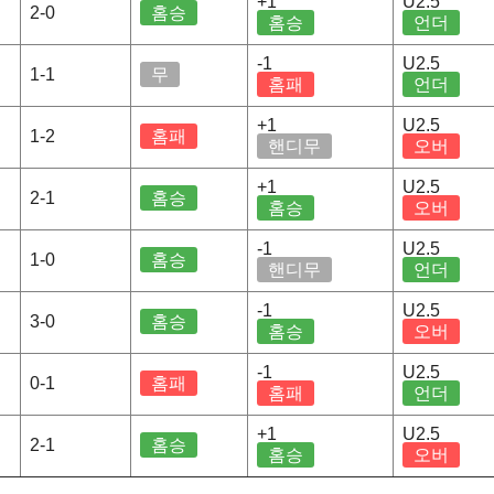
+1
U2.5
2-0
홈승
홈승
언더
-1
U2.5
1-1
무
홈패
언더
+1
U2.5
1-2
홈패
핸디무
오버
+1
U2.5
2-1
홈승
홈승
오버
-1
U2.5
1-0
홈승
핸디무
언더
-1
U2.5
3-0
홈승
홈승
오버
-1
U2.5
0-1
홈패
홈패
언더
+1
U2.5
2-1
홈승
홈승
오버