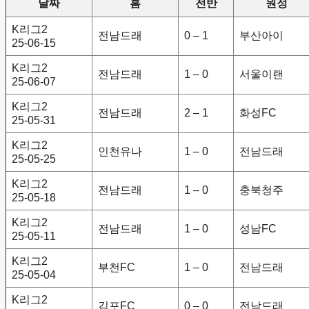
날짜
홈
전반
원정
K리그2
전남드래
0 – 1
부산아이
25-06-15
K리그2
전남드래
1 – 0
서울이랜
25-06-07
K리그2
전남드래
2 – 1
화성FC
25-05-31
K리그2
인천유나
1 – 0
전남드래
25-05-25
K리그2
전남드래
1 – 0
충북청주
25-05-18
K리그2
전남드래
1 – 0
성남FC
25-05-11
K리그2
부천FC
1 – 0
전남드래
25-05-04
K리그2
김포FC
0 – 0
전남드래