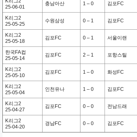
K리그2
충남아산
1 – 0
김포FC
25-06-01
K리그2
수원삼성
0 – 1
김포FC
25-05-25
K리그2
김포FC
0 – 1
서울이랜
25-05-18
한국FA컵
김포FC
2 – 1
포항스틸
25-05-14
K리그2
김포FC
1 – 0
화성FC
25-05-10
K리그2
인천유나
1 – 0
김포FC
25-05-04
K리그2
김포FC
0 – 0
전남드래
25-04-27
K리그2
경남FC
0 – 0
김포FC
25-04-20