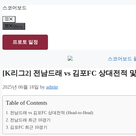
Skip
스코어보드
to
content
Menu
Menu
프로토 일정
[K리그2] 전남드래 vs 김포FC 상대전적
2025년 06월 18일
by
admin
Table of Contents
전남드래 vs 김포FC 상대전적 (Head-to-Head)
전남드래 최근 10경기
김포FC 최근 10경기