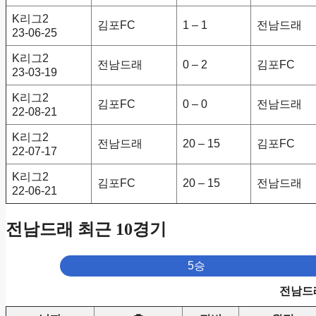
K리그2
김포FC
1 – 1
전남드래
23-06-25
K리그2
전남드래
0 – 2
김포FC
23-03-19
K리그2
김포FC
0 – 0
전남드래
22-08-21
K리그2
전남드래
20 – 15
김포FC
22-07-17
K리그2
김포FC
20 – 15
전남드래
22-06-21
전남드래 최근 10경기
5승
전남드래