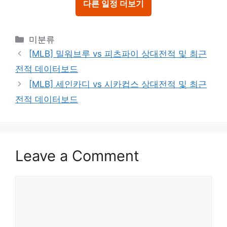
다른 일정 더보기
Categories
미분류
[MLB] 밀워브루 vs 피츠파이 상대전적 및 최근
전적 데이터보드
[MLB] 세인카디 vs 시카컵스 상대전적 및 최근
전적 데이터보드
Leave a Comment
Comment