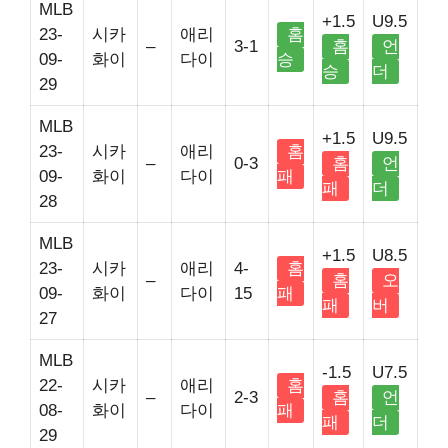
MLB
+1.5
U9.5
23-
시카
애리
홈
–
3-1
홈
언
09-
화이
다이
승
승
더
29
MLB
+1.5
U9.5
23-
시카
애리
홈
–
0-3
홈
언
09-
화이
다이
패
패
더
28
MLB
+1.5
U8.5
23-
시카
애리
4-
홈
–
홈
오
09-
화이
다이
15
패
패
버
27
MLB
-1.5
U7.5
22-
시카
애리
홈
–
2-3
홈
언
08-
화이
다이
패
패
더
29