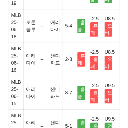
19
MLB
-2.5
U8.5
25-
토론
애리
홈
–
5-4
홈
오
06-
블루
다이
승
패
버
18
MLB
-2.5
U8.5
25-
애리
샌디
홈
–
2-8
홈
오
06-
다이
파드
패
패
버
16
MLB
-2.5
U9.5
25-
애리
샌디
홈
–
8-7
홈
오
06-
다이
파드
승
패
버
15
MLB
-2.5
U9.5
25-
애리
샌디
홈
–
5-1
홈
언