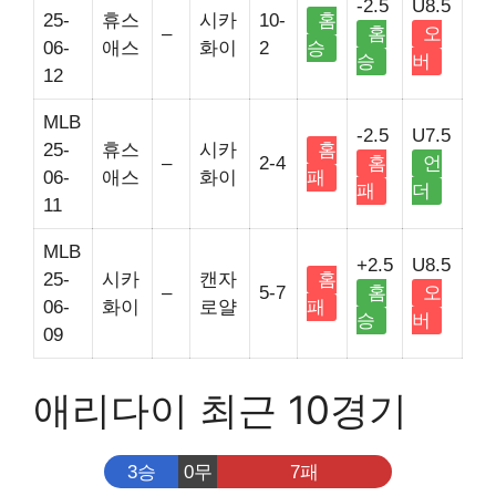
-2.5
U8.5
25-
휴스
시카
10-
홈
–
홈
오
06-
애스
화이
2
승
승
버
12
MLB
-2.5
U7.5
25-
휴스
시카
홈
–
2-4
홈
언
06-
애스
화이
패
패
더
11
MLB
+2.5
U8.5
25-
시카
캔자
홈
–
5-7
홈
오
06-
화이
로얄
패
승
버
09
애리다이 최근 10경기
3승
0무
7패