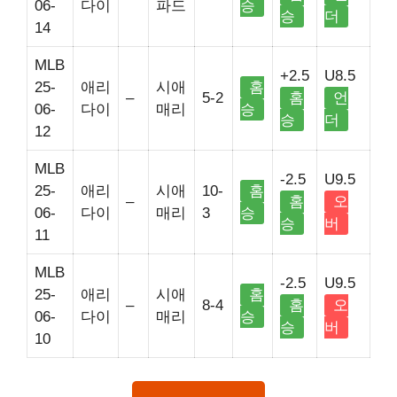
06-
다이
파드
승
승
더
14
MLB
+2.5
U8.5
25-
애리
시애
홈
–
5-2
홈
언
06-
다이
매리
승
승
더
12
MLB
-2.5
U9.5
25-
애리
시애
10-
홈
–
홈
오
06-
다이
매리
3
승
승
버
11
MLB
-2.5
U9.5
25-
애리
시애
홈
–
8-4
홈
오
06-
다이
매리
승
승
버
10