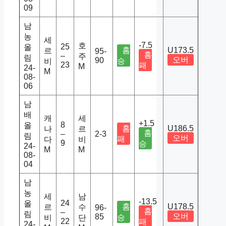
09
남
농
세
-7.5
호
25
올
홈
U173.5
르
95-
홈
–
주
림
오버
90
승
비
23
패
M
24-
M
08-
06
남
배
캐
세
+1.5
8
올
홈
U186.5
나
르
홈
–
2-3
림
오버
패
다
비
9
승
24-
M
M
08-
04
남
농
세
남
-13.5
24
올
홈
U178.5
르
수
96-
홈
–
림
오버
85
승
비
단
22
패
24-