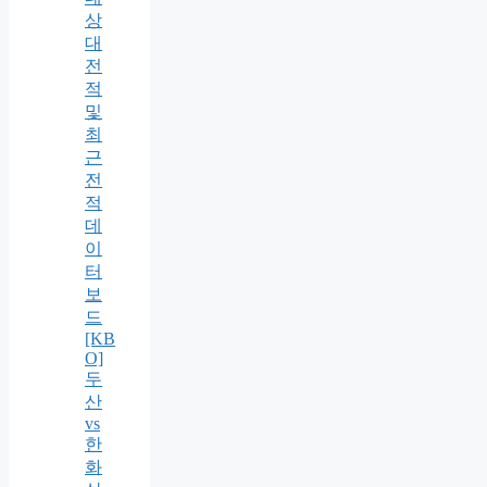
상
대
전
적
및
최
근
전
적
데
이
터
보
드
[KB
O]
두
산
vs
한
화