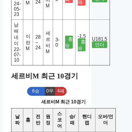
24
패
M
24-
M
05-
23
남
배
세
-1.5
이
28
네
홈
U181.5
르
3-
홈
–
란
이
언더
0
승
비
24
승
M
22-
M
07-
10
세르비M 최근 10경기
6승
0무
4패
세르비M 최근 10경기
스
날
전
원
승/
핸디
오버/언
홈
코
짜
반
정
패
캡
더
어