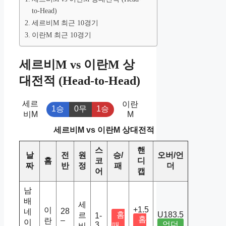
to-Head)
세르비M 최근 10경기
이란M 최근 10경기
세르비M vs 이란M 상
대전적 (Head-to-Head)
세르
이란
1승
0무
1승
비M
M
세르비M vs 이란M 상대전적
스
핸
날
전
원
승/
오버/언
홈
코
디
짜
반
정
패
더
어
캡
남
배
세
+1.5
이
28
네
홈
U183.5
르
1-
홈
–
란
이
언더
3
패
비