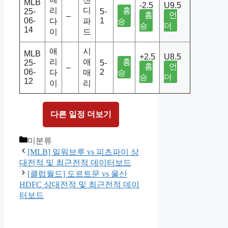
MLB
-2.5
U9.5
리
디
홈
25-
5-
홈
언
–
06-
1
다
파
승
승
더
14
이
드
애
시
MLB
+2.5
U8.5
리
애
홈
25-
5-
홈
언
–
06-
2
다
매
승
승
더
12
이
리
다른 일정 더보기
Categories
미분류
[MLB] 밀워브루 vs 피츠파이 상
대전적 및 최근전적 데이터보드
[클럽월드] 도르트문 vs 울산
HDFC 상대전적 및 최근전적 데이
터보드