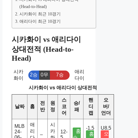
(Head-to-Head)
시카화이 최근 10경기
애리다이 최근 10경기
시카화이 vs 애리다이
상대전적 (Head-to-
Head)
시카
애리
2승
0무
7승
화이
다이
시카화이 vs 애리다이 상대전적
스
핸
오
전
원
승/
날짜
홈
코
디
버/
반
정
패
어
캡
언더
애
시
MLB
-1.5
U8.5
리
카
홈
24-
12-
홈
오
–
06-
5
다
화
승