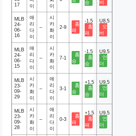
승
버
17
이
이
애
시
MLB
-1.5
U8.5
리
카
홈
24-
홈
오
–
2-9
06-
다
화
패
패
버
16
이
이
애
시
MLB
-1.5
U9.5
리
카
홈
24-
홈
언
–
7-1
06-
다
화
승
승
더
15
이
이
시
애
MLB
+1.5
U9.5
카
리
홈
23-
홈
언
–
3-1
09-
화
다
승
승
더
29
이
이
시
애
MLB
+1.5
U9.5
카
리
홈
23-
홈
언
–
0-3
09-
화
다
패
패
더
28
이
이