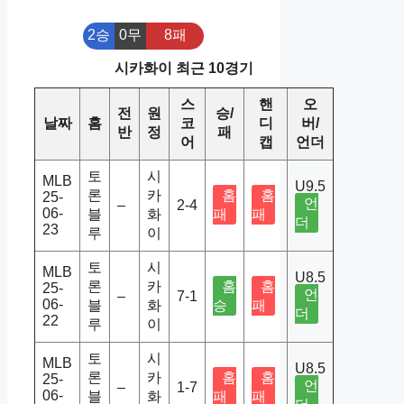
2승
0무
8패
시카화이 최근 10경기
스
핸
오
전
원
승/
날짜
홈
코
디
버/
반
정
패
어
캡
언더
토
시
MLB
U9.5
론
카
홈
홈
25-
언
–
2-4
06-
블
화
패
패
더
23
루
이
토
시
MLB
U8.5
론
카
홈
홈
25-
언
–
7-1
06-
블
화
승
패
더
22
루
이
토
시
MLB
U8.5
론
카
홈
홈
25-
언
–
1-7
06-
블
화
패
패