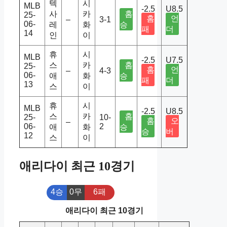
텍
시
MLB
-2.5
U8.5
사
카
홈
25-
홈
언
–
3-1
06-
레
화
승
패
더
14
인
이
휴
시
MLB
-2.5
U7.5
스
카
홈
25-
홈
언
–
4-3
06-
애
화
승
패
더
13
스
이
휴
시
MLB
-2.5
U8.5
스
카
홈
25-
10-
홈
오
–
06-
2
애
화
승
승
버
12
스
이
애리다이 최근 10경기
4승
0무
6패
애리다이 최근 10경기