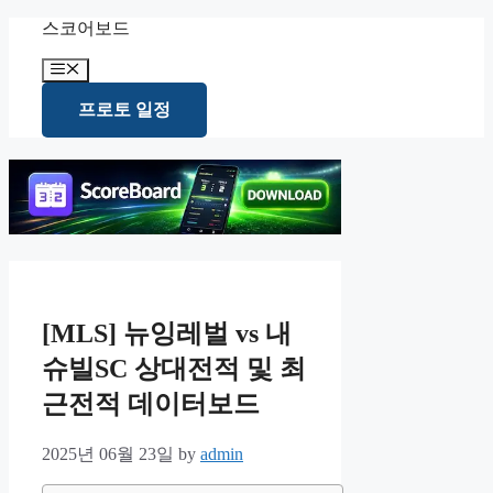
Skip
스코어보드
to
content
Menu
프로토 일정
[MLS] 뉴잉레벌 vs 내
슈빌SC 상대전적 및 최
근전적 데이터보드
2025년 06월 23일
by
admin