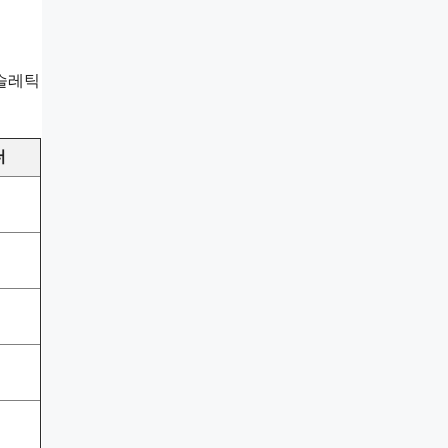
슬레틱
더