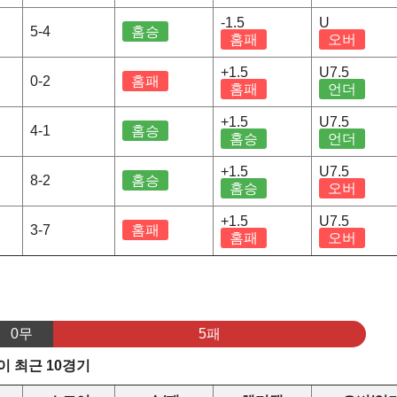
-1.5
U
5-4
홈승
홈패
오버
+1.5
U7.5
0-2
홈패
홈패
언더
+1.5
U7.5
4-1
홈승
홈승
언더
+1.5
U7.5
8-2
홈승
홈승
오버
+1.5
U7.5
3-7
홈패
홈패
오버
0무
5패
 최근 10경기