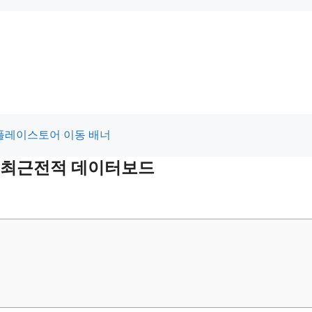
 및 최근전적 데이터보드