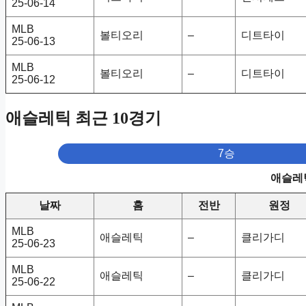
25-06-14
MLB
볼티오리
–
디트타이
25-06-13
MLB
볼티오리
–
디트타이
25-06-12
애슬레틱 최근 10경기
7승
애슬레틱
날짜
홈
전반
원정
MLB
애슬레틱
–
클리가디
25-06-23
MLB
애슬레틱
–
클리가디
25-06-22