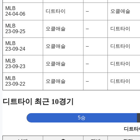
MLB
디트타이
–
오클애슬
24-04-06
MLB
오클애슬
–
디트타이
23-09-25
MLB
오클애슬
–
디트타이
23-09-24
MLB
오클애슬
–
디트타이
23-09-23
MLB
오클애슬
–
디트타이
23-09-22
디트타이 최근 10경기
5승
디트타이