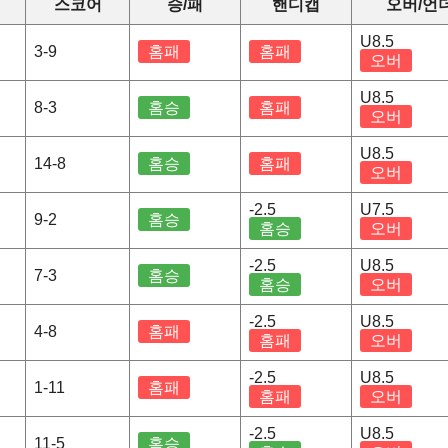
스코어
승/패
핸디캡
오버/언
U8.5
3-9
홈패
홈패
오버
U8.5
8-3
홈승
홈패
오버
U8.5
14-8
홈승
홈패
오버
-2.5
U7.5
9-2
홈승
홈승
오버
-2.5
U8.5
7-3
홈승
홈승
오버
-2.5
U8.5
4-8
홈패
홈패
오버
-2.5
U8.5
1-11
홈패
홈패
오버
-2.5
U8.5
11-5
홈승