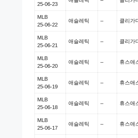
애슬레틱
–
클리가
25-06-23
MLB
애슬레틱
–
클리가
25-06-22
MLB
애슬레틱
–
클리가
25-06-21
MLB
애슬레틱
–
휴스애
25-06-20
MLB
애슬레틱
–
휴스애
25-06-19
MLB
애슬레틱
–
휴스애
25-06-18
MLB
애슬레틱
–
휴스애
25-06-17