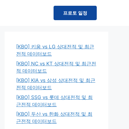
프로토 일정
[KBO] 키움 vs LG 상대전적 및 최근
전적 데이터보드
[KBO] NC vs KT 상대전적 및 최근전
적 데이터보드
[KBO] KIA vs 삼성 상대전적 및 최근
전적 데이터보드
[KBO] SSG vs 롯데 상대전적 및 최
근전적 데이터보드
[KBO] 두산 vs 한화 상대전적 및 최
근전적 데이터보드