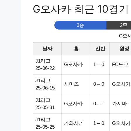
G오사카 최근 10경기
3승
2무
G오사
날짜
홈
전반
원정
J1리그
G오사카
1 – 0
FC도쿄
25-06-22
J1리그
시미즈
0 – 0
G오사카
25-06-15
J1리그
G오사카
0 – 1
가시마
25-05-31
J1리그
가와사키
1 – 0
G오사카
25-05-25