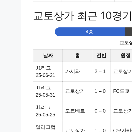
교토상가 최근 10경
4승
교토상
날짜
홈
전반
원정
J1리그
가시와
2 – 1
교토상
25-06-21
J1리그
교토상가
1 – 0
FC도쿄
25-05-31
J1리그
도쿄베르
0 – 0
교토상
25-05-25
일리그컵
교토상가
1 – 0
C오사카