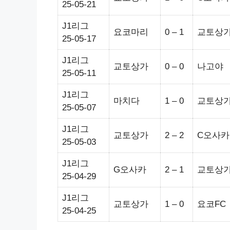
25-05-21
J1리그
요코마리
0 – 1
교토상
25-05-17
J1리그
교토상가
0 – 0
나고야
25-05-11
J1리그
마치다
1 – 0
교토상
25-05-07
J1리그
교토상가
2 – 2
C오사카
25-05-03
J1리그
G오사카
2 – 1
교토상
25-04-29
J1리그
교토상가
1 – 0
요코FC
25-04-25