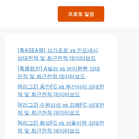
프로토 일정
[축ASEA챔] 싱가포르 vs 인도네시
상대전적 및 최근전적 데이터보드
[축클럽친] A빌라 vs 바이뮌헨 상대
전적 및 최근전적 데이터보드
[K리그2] 용인FC vs 부산아이 상대전
적 및 최근전적 데이터보드
[K리그2] 수원삼성 vs 김해FC 상대전
적 및 최근전적 데이터보드
[K리그2] 화성FC vs 서울이랜 상대전
적 및 최근전적 데이터보드