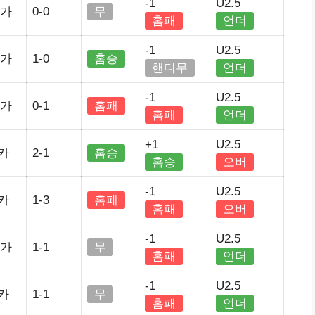
-1
U2.5
가
0-0
무
홈패
언더
-1
U2.5
가
1-0
홈승
핸디무
언더
-1
U2.5
가
0-1
홈패
홈패
언더
+1
U2.5
카
2-1
홈승
홈승
오버
-1
U2.5
카
1-3
홈패
홈패
오버
-1
U2.5
가
1-1
무
홈패
언더
-1
U2.5
카
1-1
무
홈패
언더