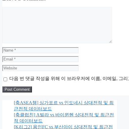
Comment
Name
Email
Website
다음 번 댓글 작성을 위해 이 브라우저에 이름, 이메일, 그
[축ASEA챔] 싱가포르 vs 인도네시 상대전적 및 최
근전적 데이터보드
[축클럽친] A빌라 vs 바이뮌헨 상대전적 및 최근전
적 데이터보드
[K리그2] 용인FC vs 부산아이 상대전적 및 최근전