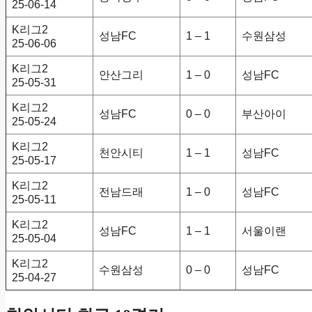
25-06-14
K리그2
성남FC
1 – 1
수원삼성
25-06-06
K리그2
안산그리
1 – 0
성남FC
25-05-31
K리그2
성남FC
0 – 0
부산아이
25-05-24
K리그2
천안시티
1 – 1
성남FC
25-05-17
K리그2
전남드래
1 – 0
성남FC
25-05-11
K리그2
성남FC
1 – 1
서울이랜
25-05-04
K리그2
수원삼성
0 – 0
성남FC
25-04-27