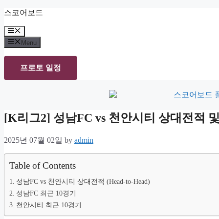
Skip
스코어보드
to
content
Menu
Menu
프로토 일정
[K리그2] 성남FC vs 천안시티 상대전적
2025년 07월 02일
by
admin
Table of Contents
성남FC vs 천안시티 상대전적 (Head-to-Head)
성남FC 최근 10경기
천안시티 최근 10경기