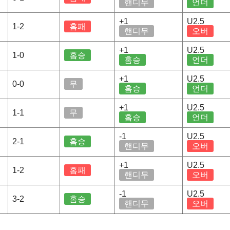
핸디무
언더
+1
U2.5
1-2
홈패
핸디무
오버
+1
U2.5
1-0
홈승
홈승
언더
+1
U2.5
0-0
무
홈승
언더
+1
U2.5
1-1
무
홈승
언더
-1
U2.5
2-1
홈승
핸디무
오버
+1
U2.5
1-2
홈패
핸디무
오버
-1
U2.5
3-2
홈승
핸디무
오버