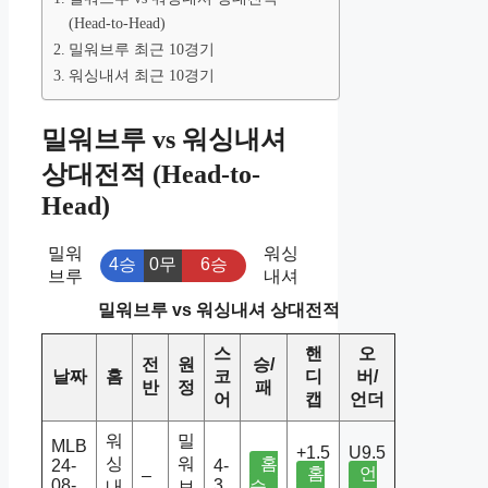
(Head-to-Head)
밀워브루 최근 10경기
워싱내셔 최근 10경기
밀워브루 vs 워싱내셔
상대전적 (Head-to-
Head)
밀워
워싱
4승
0무
6승
브루
내셔
밀워브루 vs 워싱내셔 상대전적
스
핸
오
전
원
승/
날짜
홈
코
디
버/
반
정
패
어
캡
언더
워
밀
MLB
+1.5
U9.5
싱
워
홈
24-
4-
홈
언
–
08-
3
내
브
승