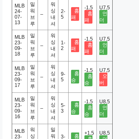
밀
워
MLB
-1.5
U7.5
워
싱
홈
24-
2-
홈
언
–
07-
5
브
내
패
패
더
13
루
셔
밀
워
MLB
-1.5
U7.5
워
싱
홈
23-
1-
홈
언
–
09-
2
브
내
패
패
더
18
루
셔
밀
워
MLB
-1.5
U7.5
워
싱
홈
23-
9-
홈
오
–
09-
5
브
내
승
승
버
17
루
셔
밀
워
MLB
-1.5
U8.5
워
싱
홈
23-
5-
홈
언
–
09-
3
브
내
승
승
더
16
루
셔
워
밀
MLB
+1.5
U8.5
싱
워
홈
23-
3-
홈
언