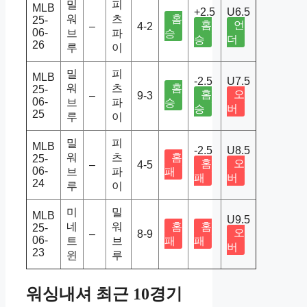
밀
피
MLB
+2.5
U6.5
워
츠
홈
25-
홈
언
–
4-2
06-
브
파
승
승
더
26
루
이
밀
피
MLB
-2.5
U7.5
워
츠
홈
25-
홈
오
–
9-3
06-
브
파
승
승
버
25
루
이
밀
피
MLB
-2.5
U8.5
워
츠
홈
25-
홈
오
–
4-5
06-
브
파
패
패
버
24
루
이
미
밀
MLB
U9.5
네
워
홈
홈
25-
오
–
8-9
06-
트
브
패
패
버
23
윈
루
워싱내셔 최근 10경기