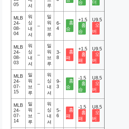
승
더
05
셔
루
워
밀
MLB
+1.5
U9.5
싱
워
홈
24-
6-
홈
오
–
08-
4
내
브
승
승
버
04
셔
루
워
밀
MLB
+1.5
U9.5
싱
워
홈
24-
3-
홈
오
–
08-
8
내
브
패
패
버
03
셔
루
밀
워
MLB
-1.5
U8.5
워
싱
홈
24-
9-
홈
오
–
07-
3
브
내
승
승
버
15
루
셔
밀
워
MLB
-1.5
U8.5
워
싱
홈
24-
5-
홈
오
–
07-
6
브
내
패
패
버
14
루
셔