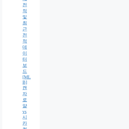
전
적
및
최
근
전
적
데
이
터
보
드
[ML
B]
캔
자
로
얄
vs
시
카