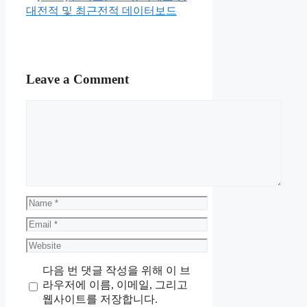
대전적 및 최근전적 데이터보드
Leave a Comment
Comment
Name
Email
Website
다음 번 댓글 작성을 위해 이 브
라우저에 이름, 이메일, 그리고
웹사이트를 저장합니다.