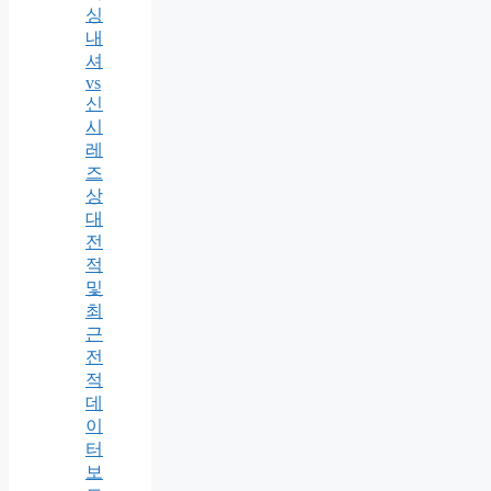
싱
내
셔
vs
신
시
레
즈
상
대
전
적
및
최
근
전
적
데
이
터
보