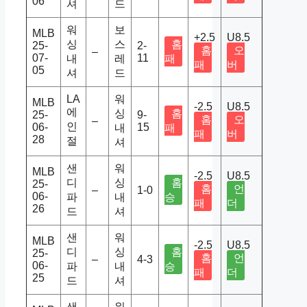
06
셔
드
워
보
MLB
+2.5
U8.5
싱
스
홈
25-
2-
홈
오
–
07-
11
내
레
패
패
버
05
셔
드
LA
워
MLB
-2.5
U8.5
에
싱
홈
25-
9-
홈
오
–
인
06-
15
내
패
패
버
28
절
셔
샌
워
MLB
-2.5
U8.5
디
싱
홈
25-
홈
언
–
1-0
06-
파
내
승
패
더
26
드
셔
샌
워
MLB
-2.5
U8.5
디
싱
홈
25-
홈
언
–
4-3
06-
파
내
승
패
더
25
드
셔
샌
워