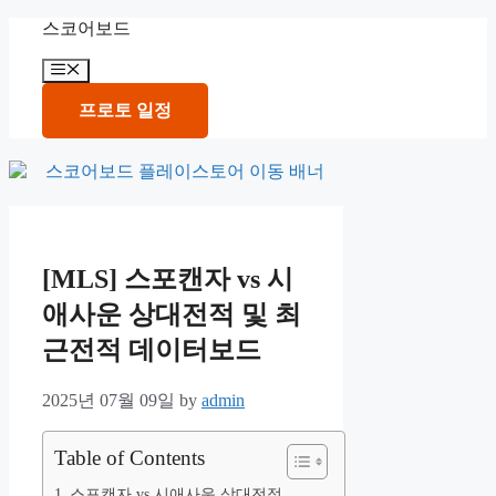
Skip
스코어보드
to
content
Menu
프로토 일정
[MLS] 스포캔자 vs 시
애사운 상대전적 및 최
근전적 데이터보드
2025년 07월 09일
by
admin
Table of Contents
스포캔자 vs 시애사운 상대전적