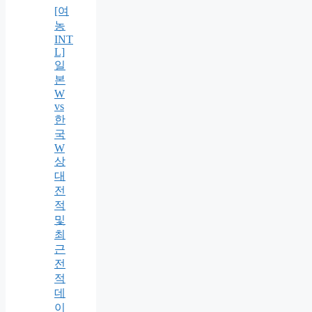
[여
농
INT
L]
일
본
W
vs
한
국
W
상
대
전
적
및
최
근
전
적
데
이