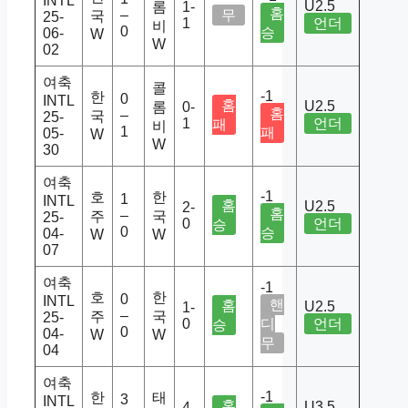
INTL
U2.5
롬
1-
홈
–
무
국
25-
1
언더
비
0
승
06-
W
W
02
여축
콜
-1
한
0
INTL
홈
U2.5
롬
0-
홈
–
국
25-
1
언더
패
비
1
패
05-
W
W
30
여축
-1
호
한
1
INTL
홈
U2.5
2-
홈
–
주
국
25-
0
언더
승
0
승
04-
W
W
07
여축
-1
호
한
0
INTL
핸
홈
U2.5
1-
–
주
국
25-
0
디
언더
승
0
04-
W
W
무
04
여축
-1
한
태
3
INTL
홈
U3.5
4-