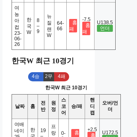
여
농
뉴
-7.5
한
8
아
홈
U138.5
질
64-
홈
–
국
컵
언더
66
패
랜
9
패
W
23-
W
06-
26
한국W 최근 10경기
4승
2무
4패
한국W 최근 10경기
스
핸
전
원
오버/언
날짜
홈
코
승/패
디
반
정
더
어
캡
여배
프
+2.5
한
19
네이
홈
U172.5
랑
0-
홈
–
국
25-