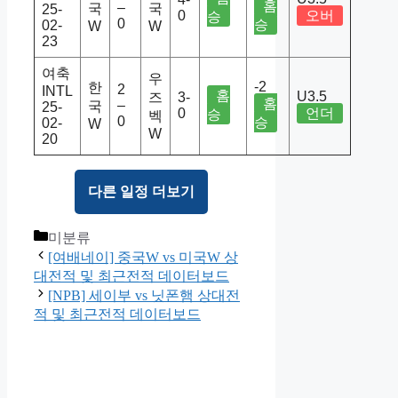
홈
–
국
국
25-
0
오버
승
0
승
02-
W
W
23
여축
우
-2
한
2
INTL
홈
U3.5
즈
3-
홈
–
국
25-
0
언더
승
벡
0
승
02-
W
W
20
다른 일정 더보기
Categories
미분류
[여배네이] 중국W vs 미국W 상
대전적 및 최근전적 데이터보드
[NPB] 세이부 vs 닛폰햄 상대전
적 및 최근전적 데이터보드