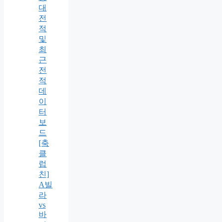
대
전
적
및
최
근
전
적
데
이
터
보
드
[축
클
럽
친]
A빌
라
vs
바