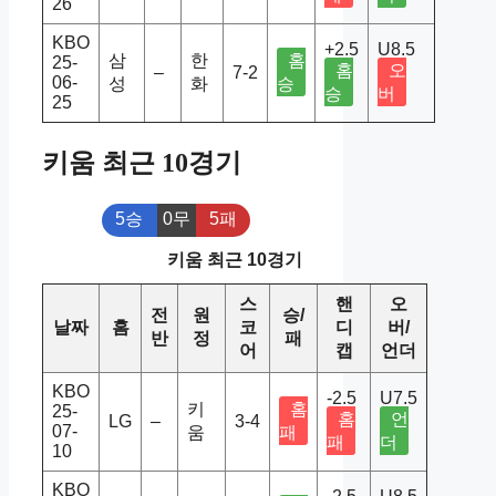
26
KBO
+2.5
U8.5
삼
한
홈
25-
홈
오
–
7-2
06-
성
화
승
승
버
25
키움 최근 10경기
5승
0무
5패
키움 최근 10경기
스
핸
오
전
원
승/
날짜
홈
코
디
버/
반
정
패
어
캡
언더
KBO
-2.5
U7.5
키
홈
25-
홈
언
LG
–
3-4
07-
움
패
패
더
10
KBO