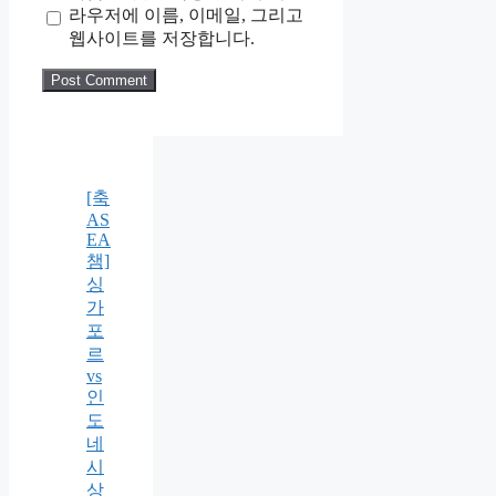
라우저에 이름, 이메일, 그리고
웹사이트를 저장합니다.
[축
AS
EA
챔]
싱
가
포
르
vs
인
도
네
시
상