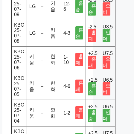
-2.5
U8.5
키
홈
25-
12-
홈
오
LG
–
07-
6
움
승
승
버
09
KBO
-2.5
U8.5
키
홈
25-
홈
언
LG
–
4-3
07-
움
승
패
더
08
KBO
+2.5
U7.5
키
한
홈
25-
1-
홈
오
–
07-
10
움
화
패
패
버
06
KBO
+2.5
U6.5
키
한
홈
25-
홈
오
–
4-6
07-
움
화
패
승
버
05
KBO
+2.5
U6.5
키
한
홈
25-
홈
언
–
1-2
07-
움
화
패
승
더
04
KBO
+2.5
U7.5