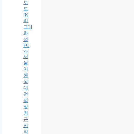
보
드
[K
리
그2]
화
성
FC
vs
서
울
이
랜
상
대
전
적
및
최
근
전
적