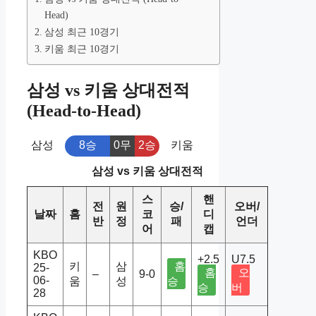
Head)
삼성 최근 10경기
키움 최근 10경기
삼성 vs 키움 상대전적
(Head-to-Head)
삼성
8승
0무
2승
키움
삼성 vs 키움 상대전적
스
핸
전
원
승/
오버/
날짜
홈
코
디
반
정
패
언더
어
캡
KBO
+2.5
U7.5
키
삼
홈
25-
홈
오
–
9-0
06-
움
성
승
승
버
28