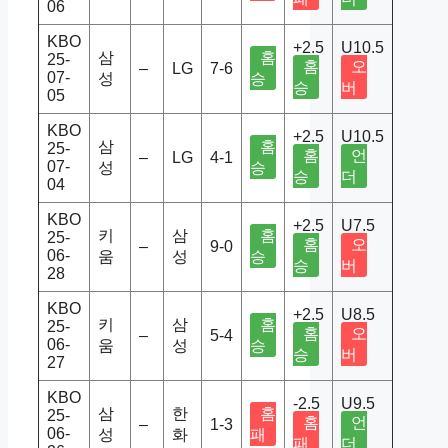
06
KBO
+2.5
U10.5
삼
홈
25-
홈
오
–
LG
7-6
07-
성
승
승
버
05
KBO
+2.5
U10.5
삼
홈
25-
홈
언
–
LG
4-1
07-
성
승
승
더
04
KBO
+2.5
U7.5
키
삼
홈
25-
홈
오
–
9-0
06-
움
성
승
승
버
28
KBO
+2.5
U8.5
키
삼
홈
25-
홈
오
–
5-4
06-
움
성
승
승
버
27
KBO
-2.5
U9.5
삼
한
홈
25-
홈
언
–
1-3
06-
성
화
패
패
더