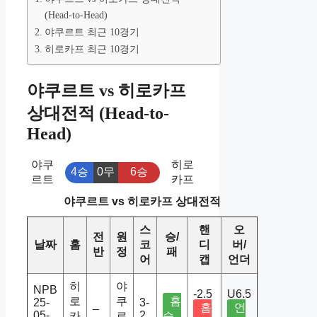
(Head-to-Head)
야쿠르트 최근 10경기
히로카프 최근 10경기
야쿠르트 vs 히로카프
상대전적 (Head-to-
Head)
야쿠
히로
4승
0무
6승
르트
카프
야쿠르트 vs 히로카프 상대전적
스
핸
오
전
원
승/
날짜
홈
코
디
버/
반
정
패
어
캡
언더
히
야
NPB
-2.5
U6.5
로
쿠
홈
25-
3-
홈
언
–
05-
2
카
르
승