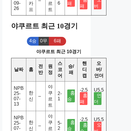
–
09-
6
카
르
패
패
버
26
프
트
야쿠르트 최근 10경기
4승
0무
6패
야쿠르트 최근 10경기
스
핸
오
전
원
승/
날짜
홈
코
디
버/
반
정
패
어
캡
언더
야
NPB
-2.5
U5.5
한
쿠
홈
25-
2-
홈
언
–
07-
1
신
르
승
패
더
13
트
야
NPB
-2.5
U5.5
한
쿠
홈
25-
5-
홈
오
–
07-
2
신
르
승