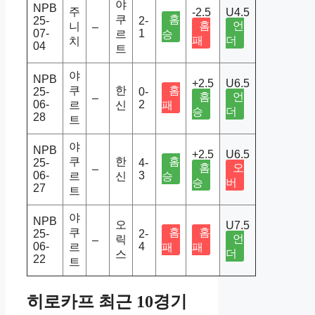
야
NPB
주
-2.5
U4.5
쿠
홈
25-
2-
홈
언
니
–
07-
1
르
승
패
더
치
04
트
야
NPB
+2.5
U6.5
쿠
한
홈
25-
0-
홈
언
–
06-
2
르
신
패
승
더
28
트
야
NPB
+2.5
U6.5
쿠
한
홈
25-
4-
홈
오
–
06-
3
르
신
승
승
버
27
트
야
NPB
오
U7.5
쿠
홈
홈
25-
2-
언
릭
–
06-
4
르
패
패
더
스
22
트
히로카프 최근 10경기