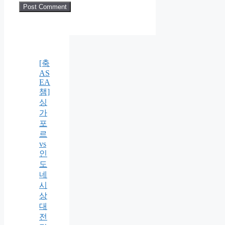
[축
AS
EA
챔]
싱
가
포
르
vs
인
도
네
시
상
대
전