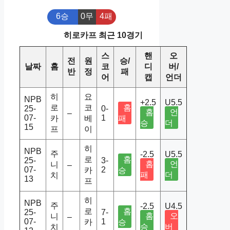
6승
0무
4패
히로카프 최근 10경기
스
핸
오
전
원
승/
날짜
홈
코
디
버/
반
정
패
어
캡
언더
히
요
NPB
+2.5
U5.5
로
코
홈
25-
0-
홈
언
–
07-
1
카
베
패
승
더
15
프
이
히
NPB
주
-2.5
U5.5
로
홈
25-
3-
홈
언
니
–
07-
2
카
승
패
더
치
13
프
히
NPB
주
-2.5
U4.5
로
홈
25-
7-
홈
오
니
–
07-
1
카
승
승
버
치