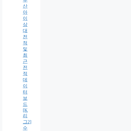
산
아
이
상
대
전
적
및
최
근
전
적
데
이
터
보
드
[K
리
그2]
수