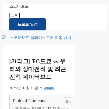
Skip
스코어보드
to
content
Menu
프로토 일정
[J1리그] FC도쿄 vs 우
라와 상대전적 및 최근
전적 데이터보드
2025년 07월 16일
by
admin
Table of Contents
FC도쿄 vs 우라와 상대전적 (Head-to-