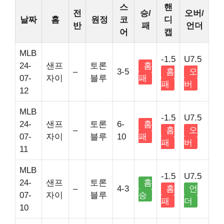
스
핸
전
승/
오버/
날짜
홈
원정
코
디
반
패
언더
어
캡
MLB
-1.5
U7.5
24-
샌프
토론
홈
–
3-5
홈
오
07-
자이
블루
패
패
버
12
MLB
-1.5
U7.5
24-
샌프
토론
6-
홈
–
홈
오
07-
자이
블루
10
패
패
버
11
MLB
-1.5
U7.5
24-
샌프
토론
홈
–
4-3
홈
언
07-
자이
블루
승
패
더
10