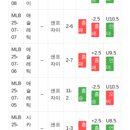
08
이
MLB
애
-2.5
U10.5
25-
슬
샌프
홈
–
2-6
홈
언
07-
레
자이
패
패
더
07
틱
MLB
애
+2.5
U9.5
25-
슬
샌프
홈
–
2-7
홈
언
07-
레
자이
패
패
더
06
틱
MLB
애
-2.5
U10.5
25-
슬
샌프
11-
홈
–
홈
오
07-
레
자이
2
승
승
버
05
틱
MLB
시
+2.5
U8.5
25-
카
샌프
홈
–
1-3
홈
언