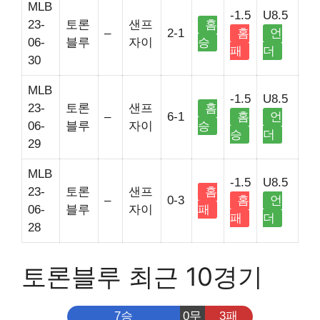
MLB
-1.5
U8.5
23-
토론
샌프
홈
–
2-1
홈
언
06-
블루
자이
승
패
더
30
MLB
-1.5
U8.5
23-
토론
샌프
홈
–
6-1
홈
언
06-
블루
자이
승
승
더
29
MLB
-1.5
U8.5
23-
토론
샌프
홈
–
0-3
홈
언
06-
블루
자이
패
패
더
28
토론블루 최근 10경기
7승
0무
3패