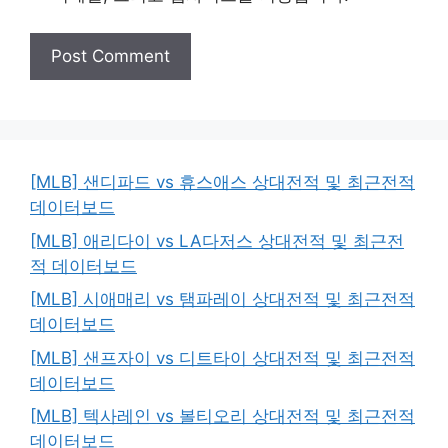
[MLB] 샌디파드 vs 휴스애스 상대전적 및 최근전적
데이터보드
[MLB] 애리다이 vs LA다저스 상대전적 및 최근전
적 데이터보드
[MLB] 시애매리 vs 탬파레이 상대전적 및 최근전적
데이터보드
[MLB] 샌프자이 vs 디트타이 상대전적 및 최근전적
데이터보드
[MLB] 텍사레인 vs 볼티오리 상대전적 및 최근전적
데이터보드