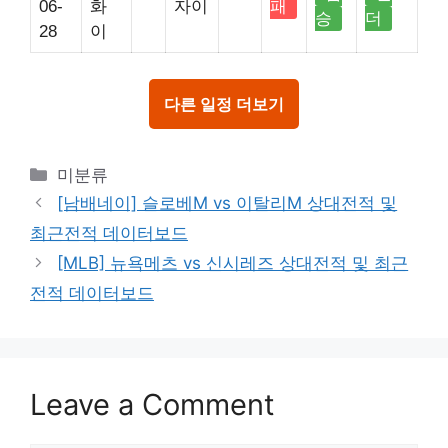
06-
화
자이
패
승
더
28
이
다른 일정 더보기
Categories
미분류
[남배네이] 슬로베M vs 이탈리M 상대전적 및
최근전적 데이터보드
[MLB] 뉴욕메츠 vs 신시레즈 상대전적 및 최근
전적 데이터보드
Leave a Comment