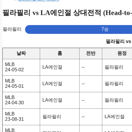
필라필리 vs LA에인절 상대전적 (Head-to-
필라필리
7승
필라필리 vs
날짜
홈
전반
원정
MLB
LA에인절
–
필라필리
24-05-02
MLB
LA에인절
–
필라필리
24-05-01
MLB
LA에인절
–
필라필리
24-04-30
MLB
필라필리
–
LA에인절
23-08-31
MLB