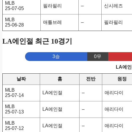
MLB
필라필리
–
신시레즈
25-07-05
MLB
애틀브레
–
필라필리
25-06-28
LA에인절 최근 10경기
3승
0무
LA에인
날짜
홈
전반
원정
MLB
LA에인절
–
애리다이
25-07-14
MLB
LA에인절
–
애리다이
25-07-13
MLB
LA에인절
–
애리다이
25-07-12