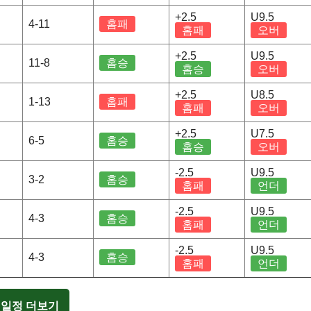
+2.5
U9.5
4-11
홈패
홈패
오버
+2.5
U9.5
11-8
홈승
홈승
오버
+2.5
U8.5
1-13
홈패
홈패
오버
+2.5
U7.5
6-5
홈승
홈승
오버
-2.5
U9.5
3-2
홈승
홈패
언더
-2.5
U9.5
4-3
홈승
홈패
언더
-2.5
U9.5
4-3
홈승
홈패
언더
 일정 더보기