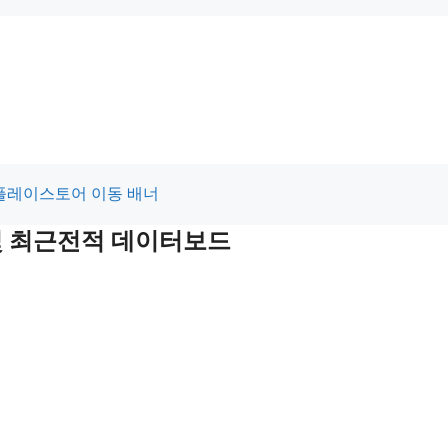
 및 최근전적 데이터보드