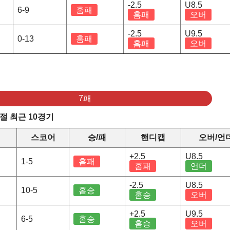
-2.5
U8.5
6-9
홈패
홈패
오버
-2.5
U9.5
0-13
홈패
홈패
오버
7패
절 최근 10경기
스코어
승/패
핸디캡
오버/언
+2.5
U8.5
1-5
홈패
홈패
언더
-2.5
U8.5
10-5
홈승
홈승
오버
+2.5
U9.5
6-5
홈승
홈승
오버