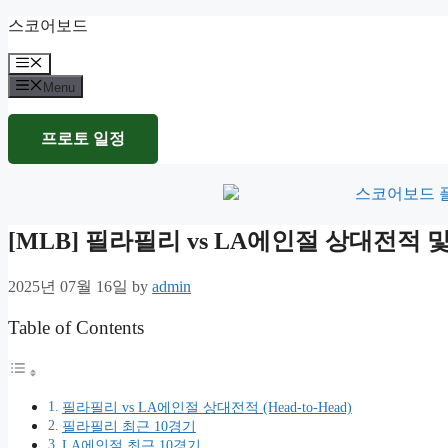
Skip
스코어보드
to
content
Menu
Menu
프로토 일정
[MLB] 필라필리 vs LA에인절 상대전적
2025년 07월 16일
by
admin
Table of Contents
필라필리 vs LA에인절 상대전적 (Head-to-Head)
필라필리 최근 10경기
LA에인절 최근 10경기