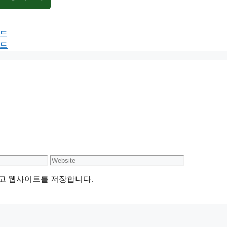
보드
보드
Website
리고 웹사이트를 저장합니다.