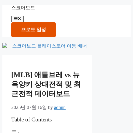
Skip
스코어보드
to
content
Menu
프로토 일정
[MLB] 애틀브레 vs 뉴
욕양키 상대전적 및 최
근전적 데이터보드
2025년 07월 16일
by
admin
Table of Contents