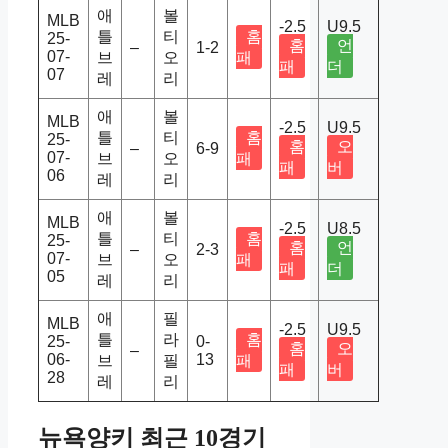
애
볼
MLB
-2.5
U9.5
틀
티
홈
25-
홈
언
–
1-2
07-
브
오
패
패
더
07
레
리
애
볼
MLB
-2.5
U9.5
틀
티
홈
25-
홈
오
–
6-9
07-
브
오
패
패
버
06
레
리
애
볼
MLB
-2.5
U8.5
틀
티
홈
25-
홈
언
–
2-3
07-
브
오
패
패
더
05
레
리
애
필
MLB
-2.5
U9.5
틀
라
홈
25-
0-
홈
오
–
06-
13
브
필
패
패
버
28
레
리
뉴욕양키 최근 10경기