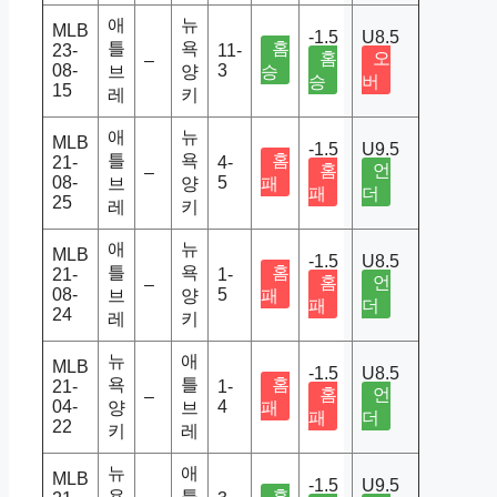
애
뉴
MLB
-1.5
U8.5
틀
욕
홈
23-
11-
홈
오
–
08-
3
브
양
승
승
버
15
레
키
애
뉴
MLB
-1.5
U9.5
틀
욕
홈
21-
4-
홈
언
–
08-
5
브
양
패
패
더
25
레
키
애
뉴
MLB
-1.5
U8.5
틀
욕
홈
21-
1-
홈
언
–
08-
5
브
양
패
패
더
24
레
키
뉴
애
MLB
-1.5
U8.5
욕
틀
홈
21-
1-
홈
언
–
04-
4
양
브
패
패
더
22
키
레
뉴
애
MLB
-1.5
U9.5
욕
틀
홈