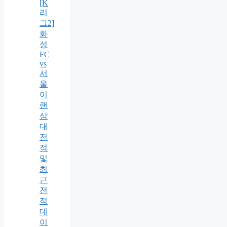
[K
리
그2]
화
성
FC
vs
서
울
이
랜
상
대
전
적
및
최
근
전
적
데
이