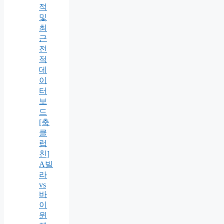
적
및
최
근
전
적
데
이
터
보
드
[축
클
럽
친]
A빌
라
vs
바
이
뮌