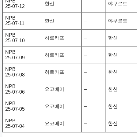
NPB
한신
–
야쿠르트
25-07-12
NPB
한신
–
야쿠르트
25-07-11
NPB
히로카프
–
한신
25-07-10
NPB
히로카프
–
한신
25-07-09
NPB
히로카프
–
한신
25-07-08
NPB
요코베이
–
한신
25-07-06
NPB
요코베이
–
한신
25-07-05
NPB
요코베이
–
한신
25-07-04