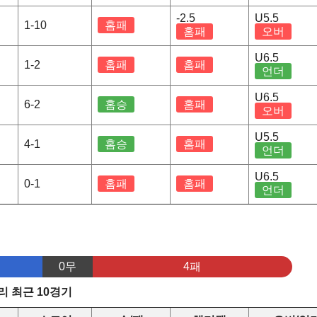
-2.5
U5.5
1-10
홈패
홈패
오버
U6.5
1-2
홈패
홈패
언더
U6.5
6-2
홈승
홈패
오버
U5.5
4-1
홈승
홈패
언더
U6.5
0-1
홈패
홈패
언더
0무
4패
 최근 10경기