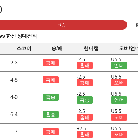
)
6승
vs 한신 상대전적
스코어
승/패
핸디캡
오버/언
-2.5
U5.5
2-3
홈패
홈패
언더
-2.5
U5.5
4-5
홈패
홈패
오버
-2.5
U5.5
4-0
홈승
홈승
언더
-2.5
U5.5
6-4
홈승
홈패
오버
+2.5
U5.5
1-7
홈패
홈패
오버