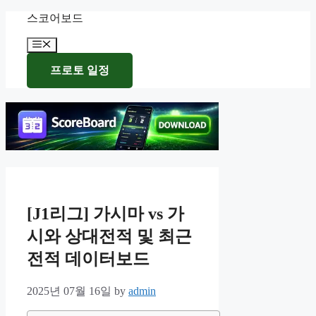
Skip
스코어보드
to
content
Menu
프로토 일정
[J1리그] 가시마 vs 가
시와 상대전적 및 최근
전적 데이터보드
2025년 07월 16일
by
admin