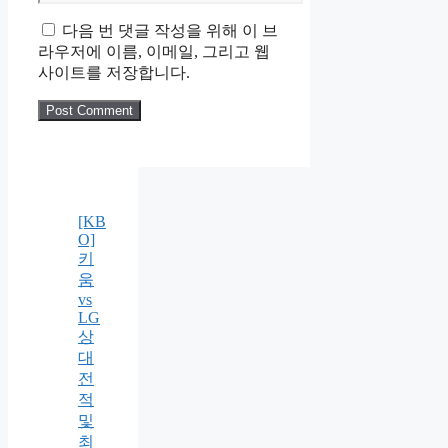
다음 번 댓글 작성을 위해 이 브
라우저에 이름, 이메일, 그리고 웹
사이트를 저장합니다.
[KB
O]
키
움
vs
LG
상
대
전
적
및
최