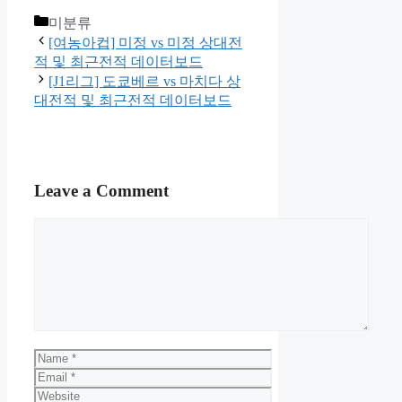
Categories
미분류
[여농아컵] 미정 vs 미정 상대전
적 및 최근전적 데이터보드
[J1리그] 도쿄베르 vs 마치다 상
대전적 및 최근전적 데이터보드
Leave a Comment
Comment
Name
Email
Website