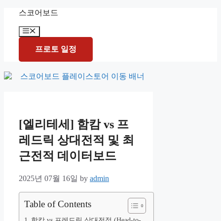
Skip
스코어보드
to
content
Menu
프로토 일정
[엘리테세] 함캄 vs 프
레드릭 상대전적 및 최
근전적 데이터보드
2025년 07월 16일
by
admin
Table of Contents
함캄 vs 프레드릭 상대전적 (Head-to-