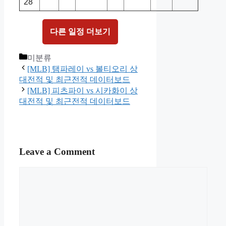
28
다른 일정 더보기
Categories
미분류
[MLB] 탬파레이 vs 볼티오리 상
대전적 및 최근전적 데이터보드
[MLB] 피츠파이 vs 시카화이 상
대전적 및 최근전적 데이터보드
Leave a Comment
Comment