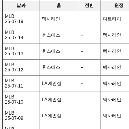
날짜
홈
전반
원정
MLB
텍사레인
–
디트타이
25-07-19
MLB
휴스애스
–
텍사레인
25-07-14
MLB
휴스애스
–
텍사레인
25-07-13
MLB
휴스애스
–
텍사레인
25-07-12
MLB
LA에인절
–
텍사레인
25-07-11
MLB
LA에인절
–
텍사레인
25-07-10
MLB
LA에인절
–
텍사레인
25-07-09