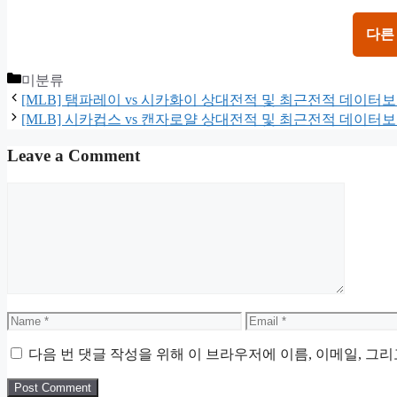
다른
Categories
미분류
[MLB] 탬파레이 vs 시카화이 상대전적 및 최근전적 데이터
[MLB] 시카컵스 vs 캔자로얄 상대전적 및 최근전적 데이터
Leave a Comment
Comment
Name
Email
다음 번 댓글 작성을 위해 이 브라우저에 이름, 이메일, 그