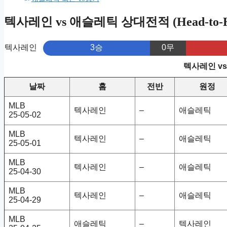
텍사레인 vs 애슬레틱 상대전적 (Head-to-H
텍사레인
3승
0무
텍사레인 v
날짜
홈
전반
원정
MLB
텍사레인
–
애슬레틱
25-05-02
MLB
텍사레인
–
애슬레틱
25-05-01
MLB
텍사레인
–
애슬레틱
25-04-30
MLB
텍사레인
–
애슬레틱
25-04-29
MLB
애슬레틱
–
텍사레인