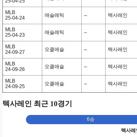
25-04-25
MLB
애슬레틱
–
텍사레인
25-04-24
MLB
애슬레틱
–
텍사레인
25-04-23
MLB
오클애슬
–
텍사레인
24-09-27
MLB
오클애슬
–
텍사레인
24-09-26
MLB
오클애슬
–
텍사레인
24-09-25
텍사레인 최근 10경기
6승
텍사레인