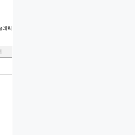
슬레틱
더