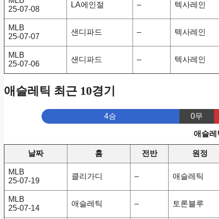
MLB
LA에인절
–
텍사레인
25-07-08
MLB
샌디파드
–
텍사레인
25-07-07
MLB
샌디파드
–
텍사레인
25-07-06
애슬레틱 최근 10경기
4승
0무
애슬레틱
날짜
홈
전반
원정
MLB
클리가디
–
애슬레틱
25-07-19
MLB
애슬레틱
–
토론블루
25-07-14